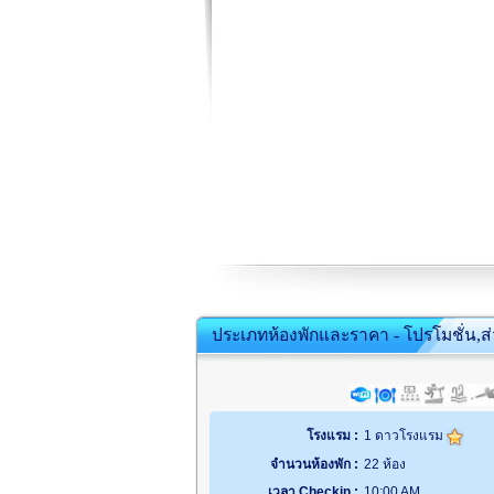
ประเภทห้องพักและราคา - โปรโมชั่น,ส
โรงแรม :
1 ดาวโรงแรม
จำนวนห้องพัก :
22 ห้อง
เวลา Checkin :
10:00 AM