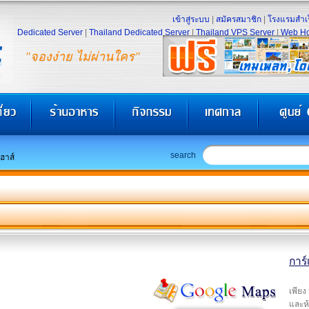
เข้าสู่ระบบ
|
สมัครสมาชิก
|
โรงแรมสำเร
Dedicated Server
|
Thailand Dedicated Server
|
Thailand VPS Server
|
Web Ho
"จองง่าย ไม่ผ่านใคร"
search
เฮาส์
การ์
เพียง
และห้