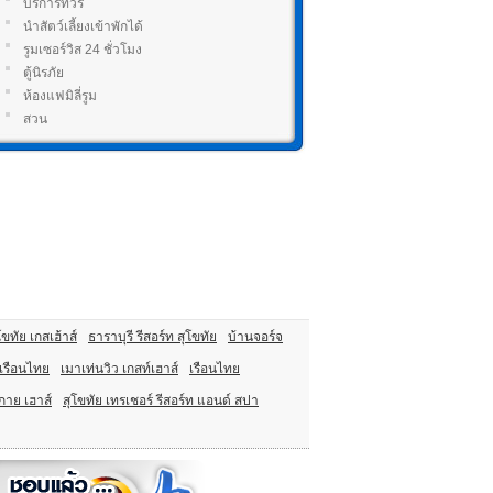
บริการทัวร์
นำสัตว์เลี้ยงเข้าพักได้
รูมเซอร์วิส 24 ชั่วโมง
ตู้นิรภัย
ห้องแฟมิลี่รูม
สวน
ขทัย เกสเฮ้าส์
ธาราบุรี รีสอร์ท สุโขทัย
บ้านจอร์จ
เรือนไทย
เมาเท่นวิว เกสท์เฮาส์
เรือนไทย
กาย เฮาส์
สุโขทัย เทรเชอร์ รีสอร์ท แอนด์ สปา