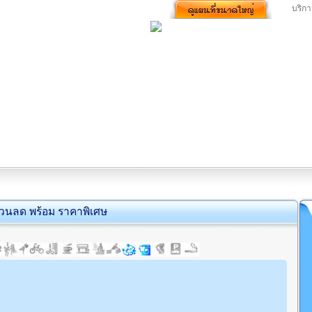
บริกา
่วนลด พร้อม ราคาพิเศษ