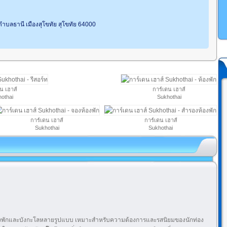
บลธานี เมืองสุโขทัย สุโขทัย 64000
น เฮาส์
การ์เดน เฮาส์
othai
Sukhothai
การ์เดน เฮาส์
การ์เดน เฮาส์
Sukhothai
Sukhothai
องพักและบังกะโลหลายรูปแบบ เหมาะสำหรับความต้องการและรสนิยมของนักท่อง