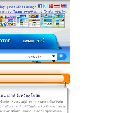
็จรูป
|
รายละเอียด Package
sting
|
จดโดเมน
|
เช่าเซิร์ฟเวอร์
|
โฮสติ้ง
|
VPS ไทย
เดน เฮาส์ จังหวัดสุโขทัย
Garden House อยู่ห่างจากตลาดกลางคืนสุโขทัย
 5 นาทีโดยการเดิน ที่นี่ให้บริการห้องพักสะดวกสบาย
องอาหารเพื่ออำนวยความสะดวกแก่ผู้เข้าพัก และ