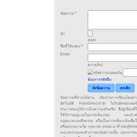
ข้อความ
*
รูป
pixel
ชื่อที่ใช้แสดง
*
Email
ความลับ)
ต้องการรหัสอื่น
ส่งข้อความ
ยกเลิก
ข้อความที่ท่านได้อ่าน เกิดจากการเขียนโดย
อัตโนมัติ HotelDirect.in.th ไม่รับผิดชอบต่อ
สามารถระบุได้ว่าเป็นความจริงหรือ ชื่อผู้เขียนที่ได
ใช้วิจารณญาณในการกลั่นกรอง และถ้าท่านพ
กฎหมายและศีลธรรม หรือเป็นการกลั่นแกล้งเพื่อ
หรือหน่วยงานใด กรุณาส่ง email มาที่ info@HotelD
ระบบทราบและทำการลบข้อความนั้น ออกจากระ