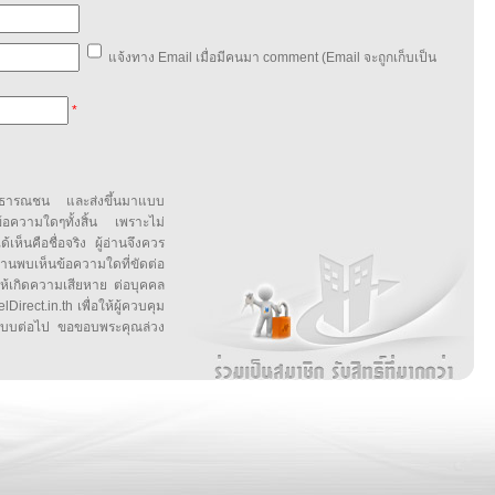
แจ้งทาง Email เมื่อมีคนมา comment (Email จะถูกเก็บเป็น
*
สาธารณชน และส่งขึ้นมาแบบ
ข้อความใดๆทั้งสิ้น เพราะไม่
้เห็นคือชื่อจริง ผู้อ่านจึงควร
บเห็นข้อความใดที่ขัดต่อ
ให้เกิดความเสียหาย ต่อบุคคล
irect.in.th เพื่อให้ผู้ควบคุม
บบต่อไป ขอขอบพระคุณล่วง