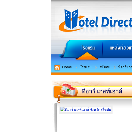
Home
โรงแรม
สุโขทัย
ทีอาร์ เก
ทีอาร์ เกสท์เฮาส์