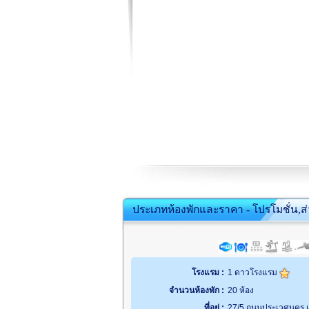
ประเภทห้องพักและราคา - โปรโมชั่น,ส
โรงแรม :
1 ดาวโรงแรม
จำนวนห้องพัก :
20 ห้อง
ที่อยู่ :
27/5 ถนนประเวศนคร เม