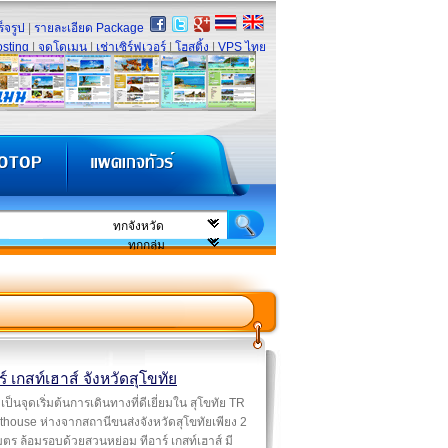
็จรูป
|
รายละเอียด Package
sting
|
จดโดเมน
|
เช่าเซิร์ฟเวอร์
|
โฮสติ้ง
|
VPS ไทย
ร์ เกสท์เฮาส์ จังหวัดสุโขทัย
เป็นจุดเริ่มต้นการเดินทางที่ดีเยี่ยมใน สุโขทัย TR
house ห่างจากสถานีขนส่งจังหวัดสุโขทัยเพียง 2
มตร ล้อมรอบด้วยสวนหย่อม ทีอาร์ เกสท์เฮาส์ มี