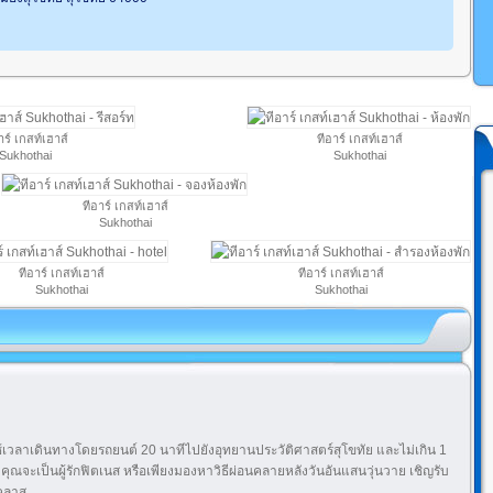
าร์ เกสท์เฮาส์
ทีอาร์ เกสท์เฮาส์
Sukhothai
Sukhothai
ทีอาร์ เกสท์เฮาส์
Sukhothai
ทีอาร์ เกสท์เฮาส์
ทีอาร์ เกสท์เฮาส์
Sukhothai
Sukhothai
้เวลาเดินทางโดยรถยนต์ 20 นาทีไปยังอุทยานประวัติศาสตร์สุโขทัย และไม่เกิน 1
าคุณจะเป็นผู้รักฟิตเนส หรือเพียงมองหาวิธีผ่อนคลายหลังวันอันแสนวุ่นวาย เชิญรับ
คลาส