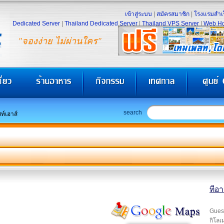
เข้าสู่ระบบ
|
สมัครสมาชิก
|
โรงแรมสำเร
Dedicated Server
|
Thailand Dedicated Server
|
Thailand VPS Server
|
Web Ho
"จองง่าย ไม่ผ่านใคร"
search
สท์เฮาส์
ทีอา
Guest
กิโลเ