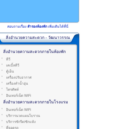
สอบถามเรื่อง
สำรองห้องพัก
เพิ่มเติมได้ที่นี่
สิ่งอำนวยความสะดวก - วัฒนาวรรณ
สิ่งอำนวยความสะดวกภายในห้องพัก
ทีวี
เคเบิ้ลทีวี
ตู้เย็น
เครื่องปรับอากาศ
เครื่องทำน้ำอุ่น
โทรศัพท์
อินเทอร์เน็ต WiFi
สิ่งอำนวยความสะดวกภายในโรงแรม
อินเทอร์เน็ต WiFi
บริการนวดแผนโบราณ
บริการซักรีด/ซักแห้ง
ที่จอดรถ