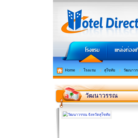
Home
โรงแรม
สุโขทัย
วัฒนาวร
วัฒนาวรรณ