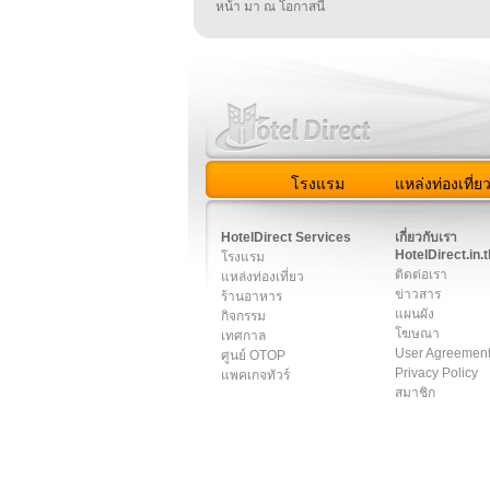
หน้า มา ณ โอกาสนี้
โรงแรม
แหล่งท่องเที่ย
สมาชิก
|
เกี่ยวกับเรา
|
ติด
HotelDirect Services
เกี่ยวกับเรา
HotelDirect.in.t
โรงแรม
ติดต่อเรา
แหล่งท่องเที่ยว
ข่าวสาร
ร้านอาหาร
แผนผัง
กิจกรรม
โฆษณา
เทศกาล
User Agreemen
ศูนย์ OTOP
Privacy Policy
แพคเกจทัวร์
สมาชิก