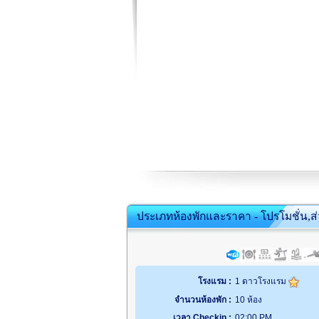
ประเภทห้องพักและราคา - โปรโมชั่น,ส
โรงแรม :
1 ดาวโรงแรม
จำนวนห้องพัก :
10 ห้อง
เวลา Checkin :
02:00 PM