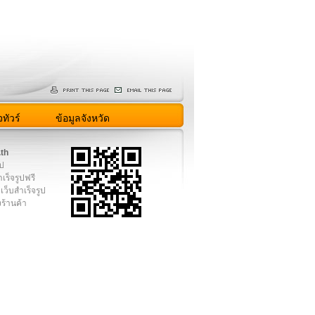
ทัวร์
ข้อมูลจังหวัด
.th
ูป
เร็จรูปฟรี
เว็บสำเร็จรูป
งร้านค้า