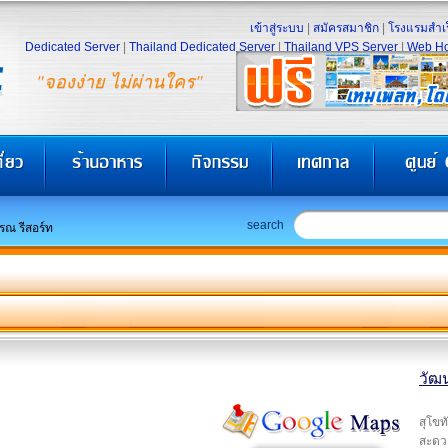
เข้าสู่ระบบ
|
สมัครสมาชิก
|
โรงแรมสำเร
Dedicated Server
|
Thailand Dedicated Server
|
Thailand VPS Server
|
Web Ho
"จองง่าย ไม่ผ่านใคร"
search
รณ รีสอร์ท
วัฒ
สุโขท
สะดวก