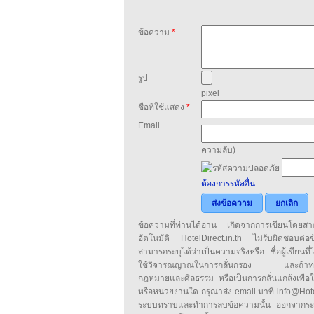
ข้อความ
*
รูป
pixel
ชื่อที่ใช้แสดง
*
Email
ความลับ)
ต้องการรหัสอื่น
ส่งข้อความ
ยกเลิก
ข้อความที่ท่านได้อ่าน เกิดจากการเขียนโดย
อัตโนมัติ HotelDirect.in.th ไม่รับผิดชอบต่อ
สามารถระบุได้ว่าเป็นความจริงหรือ ชื่อผู้เขียนที่ได
ใช้วิจารณญาณในการกลั่นกรอง และถ้าท่านพ
กฎหมายและศีลธรรม หรือเป็นการกลั่นแกล้งเพื่อ
หรือหน่วยงานใด กรุณาส่ง email มาที่ info@HotelD
ระบบทราบและทำการลบข้อความนั้น ออกจากระ