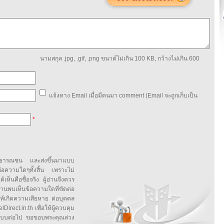
นามสกุล .jpg, .gif, .png ขนาด์ไม่เกิน 100 KB, กว้างไม่เกิน 600
แจ้งทาง Email เมื่อมีคนมา comment (Email จะถูกเก็บเป็น
*
สาธารณชน และส่งขึ้นมาแบบ
ข้อความใดๆทั้งสิ้น เพราะไม่
้เห็นคือชื่อจริง ผู้อ่านจึงควร
บเห็นข้อความใดที่ขัดต่อ
ให้เกิดความเสียหาย ต่อบุคคล
irect.in.th เพื่อให้ผู้ควบคุม
บบต่อไป ขอขอบพระคุณล่วง