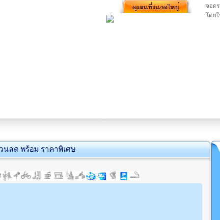
จอดรถ
โดยใช
่วนลด พร้อม ราคาพิเศษ