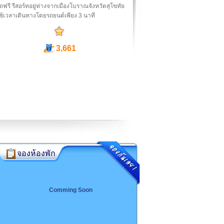
ฟรี รีสอร์ทอยู่ห่างจากเมืองโบราณจังหวัดสุโขทัย
้เวลาเดินทางโดยรถยนต์เพียง 3 นาที
3,661
จองห้องพัก
Comming Soon