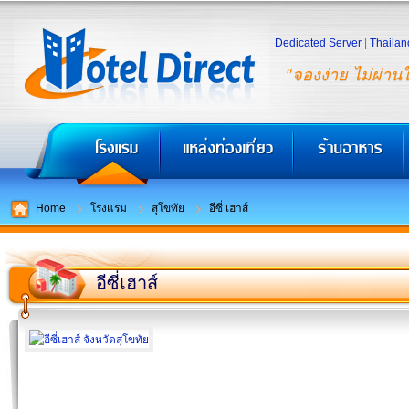
Dedicated Server
|
Thailan
"จองง่าย ไม่ผ่าน
Home
โรงแรม
สุโขทัย
อีซี่ เฮาส์
อีซี่เฮาส์