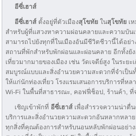
อีซี่เฮาส์
อีซี่เฮาส์
ตั้งอยู่ที่ตัวเมือง
สุโขทัย
ใน
สุโขทัย
เหม
สำหรับผู้ที่แสวงหาความผ่อนคลายและความบันเทิง จ
สามารถไปยังทุกที่ในเมืองอันมีชีวิตชีวานี้ได้อย่
สถานที่พักสำหรับพักผ่อนและผ่อนคลาย อีกทั้งยัง
เที่ยวมากมายของเมือง เช่น วัดเจดีย์สูง ในระยะเ
สมบูรณ์แบบและสิ่งอำนวยความสะดวกที่จำเป็นทั
ให้แก่นักท่องเที่ยว โรงแรมเสนอการบริการที่หลา
Wi-Fi ในพื้นที่สาธารณะ, คอฟฟี่ช็อป, ร้านค้า, ท
เชิญเข้าพักที่
อีซี่เฮาส์
เพื่อสำรวจความน่าตื่
บริการและสิ่งอำนวยความสะดวกอันหลากหลาย 
ทุกสิ่งที่คุณต้องการสำหรับนอนหลับพักผ่อนอย่