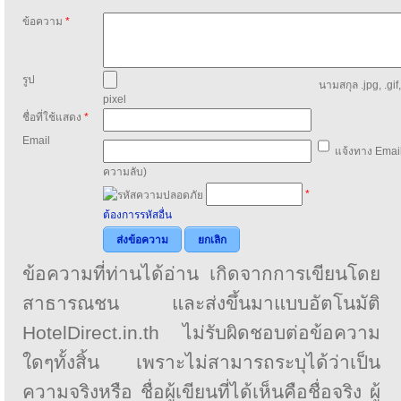
ข้อความ
*
รูป
นามสกุล .jpg, .gif
pixel
ชื่อที่ใช้แสดง
*
Email
แจ้งทาง Email
ความลับ)
*
ต้องการรหัสอื่น
ส่งข้อความ
ยกเลิก
ข้อความที่ท่านได้อ่าน เกิดจากการเขียนโดย
สาธารณชน และส่งขึ้นมาแบบอัตโนมัติ
HotelDirect.in.th ไม่รับผิดชอบต่อข้อความ
ใดๆทั้งสิ้น เพราะไม่สามารถระบุได้ว่าเป็น
ความจริงหรือ ชื่อผู้เขียนที่ได้เห็นคือชื่อจริง ผู้