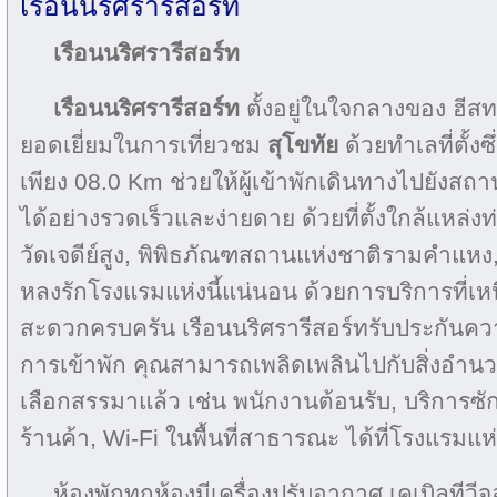
เรือนนริศรารีสอร์ท
เรือนนริศรารีสอร์ท
เรือนนริศรารีสอร์ท
ตั้งอยู่ในใจกลางของ ฮีสท
ยอดเยี่ยมในการเที่ยวชม
สุโขทัย
ด้วยทำเลที่ตั้งซ
เพียง 08.0 Km ช่วยให้ผู้เข้าพักเดินทางไปยังสถาน
ได้อย่างรวดเร็วและง่ายดาย ด้วยที่ตั้งใกล้แหล่งท
วัดเจดีย์สูง, พิพิธภัณฑสถานแห่งชาติรามคำแหง, 
หลงรักโรงแรมแห่งนี้แน่นอน ด้วยการบริการที่เ
สะดวกครบครัน เรือนนริศรารีสอร์ทรับประกันค
การเข้าพัก คุณสามารถเพลิดเพลินไปกับสิ่งอำน
เลือกสรรมาแล้ว เช่น พนักงานต้อนรับ, บริการซักรีด/
ร้านค้า, Wi-Fi ในพื้นที่สาธารณะ ได้ที่โรงแรมแห่ง
ห้องพักทุกห้องมีเครื่องปรับอากาศ เคเบิลทีวีจอ