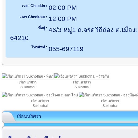
เวลา Checkin :
02:00 PM
เวลา Checkout :
12:00 PM
ที่อยู่ :
46/3 หมู่1 ถ.จรดวิถีถ่อง ต.เมืองเ
64210
โทรศัพท์ :
055-697119
เรือนนริศรา
เรือนนริศรา
Sukhothai
Sukhothai
เรือนนริศรา
เรือนนริศรา
Sukhothai
Sukhothai
เรือนนริศรา