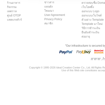
ข่าวสาร
ร้านอาหาร
ตรวจสอบชื่อ Dom
แผนผัง
กิจกรรม
เว็บโฮสติ้ง
โฆษณา
เทศกาล
ออกแบบ Logo
User Agreement
ศูนย์ OTOP
ออกแบบเว็บไซต์
Privacy Policy
แพคเกจทัวร์
ตัวอย่าง Template
สมาชิก
Template มาใหม่
วิธีการชำระเงิน
ยืนยันชำระเงิน
ต่ออายุ
"Our infrastructure is secured 
Copyright © 1995-2026 Ideal Creation Center Co., Ltd. All Rights 
Use of this Web site constitutes accep