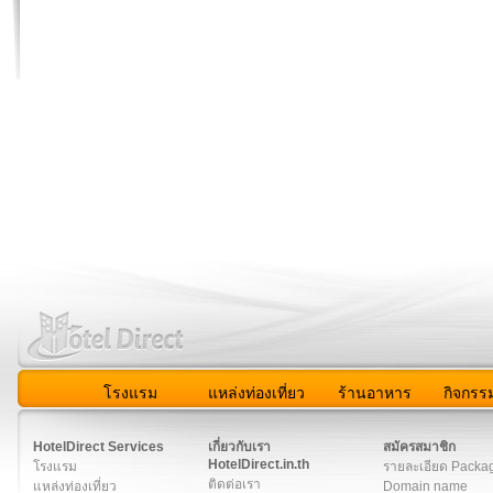
โรงแรม
แหล่งท่องเที่ยว
ร้านอาหาร
กิจกรร
สมาชิก
|
เกี่ยวกับเรา
|
ติดต่อเรา
|
แผนผัง
|
ข่าวสาร
|
User A
HotelDirect Services
เกี่ยวกับเรา
สมัครสมาชิก
HotelDirect.in.th
โรงแรม
รายละเอียด Packa
ติดต่อเรา
แหล่งท่องเที่ยว
Domain name