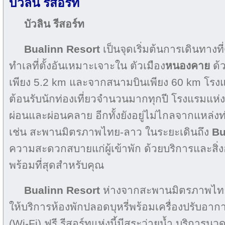
บัวลิน รีสอร์ท
บัวลิน รีสอร์ท
Bualinn Resort
เป็นจุดเริ่มต้นการเดินทางที
ทำเลที่ตั้งอันเหมาะเจาะใน ตัวเมือง
หนองคาย
ด้ว
เพียง 5.2 km และจากสนามบินเพียง 60 km โรงแร
ต้อนรับนักท่องเที่ยวจำนวนมากทุกปี โรงแรมแห่งน
ผ่อนและผ่อนคลาย อีกทั้งยังอยู่ไม่ไกลจากแหล่ง
เช่น สะพานมิตรภาพไทย-ลาว ในระยะเดินถึง
Bu
ความสะดวกสบายแก่ผู้เข้าพัก ด้วยบริการและสิ
พร้อมที่สุดสำหรับคุณ
Bualinn Resort
ห่างจากสะพานมิตรภาพไทย-ลา
ให้บริการห้องพักปลอดบุหรี่พร้อมเครื่องปรับอาก
(Wi-Fi) ฟรี รีสอร์ทแห่งนี้มีสระว่ายน้ำ บริการ