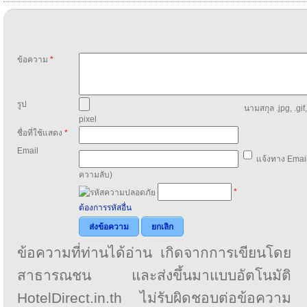
ข้อความ
*
รูป
นามสกุล .jpg, .gif
pixel
ชื่อที่ใช้แสดง
*
Email
แจ้งทาง Email
ความลับ)
*
ต้องการรหัสอื่น
ส่งข้อความ
ยกเลิก
ข้อความที่ท่านได้อ่าน เกิดจากการเขียนโดย
สาธารณชน และส่งขึ้นมาแบบอัตโนมัติ
HotelDirect.in.th ไม่รับผิดชอบต่อข้อความ