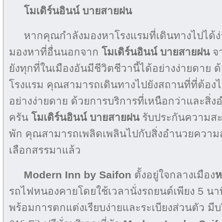
โมเดิร์นอินน์ บายสายฝน
หากคุณกำลังมองหาโรงแรมที่เดินทางไปได้ง
มองหาที่อื่นนอกจาก
โมเดิร์นอินน์ บายสายฝน
จา
ยังทุกที่ในเมืองอันมีชีวิตชีวานี้ได้อย่างง่ายด
โรงแรม คุณสามารถเดินทางไปยังสถานที่ที่ต้องไ
อย่างง่ายดาย ด้วยการบริการที่เหนือกว่าและส
ครัน
โมเดิร์นอินน์ บายสายฝน
รับประกันความสะ
พัก คุณสามารถเพลิดเพลินไปกับสิ่งอำนวยความส
เลือกสรรมาแล้ว
Modern Inn by Saifon
ตั้งอยู่ใจกลางเมือง
ห
รถไฟหนองคายโดยใช้เวลานั่งรถยนต์เพียง 5 นาที ท
พร้อมการตกแต่งเรียบง่ายและระเบียงส่วนตัว มีบ