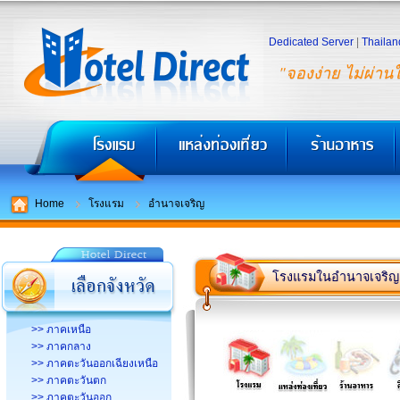
Dedicated Server
|
Thailan
"จองง่าย ไม่ผ่าน
Home
โรงแรม
อำนาจเจริญ
โรงแรมในอำนาจเจริญ
>> ภาคเหนือ
>> ภาคกลาง
>> ภาคตะวันออกเฉียงเหนือ
>> ภาคตะวันตก
>> ภาคตะวันออก