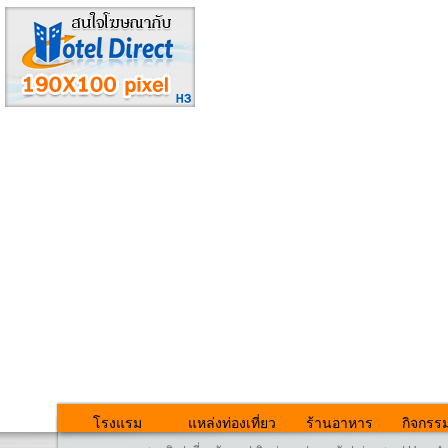
โรงแรม
แหล่งท่องเที่ยว
ร้านอาหาร
กิจกรร