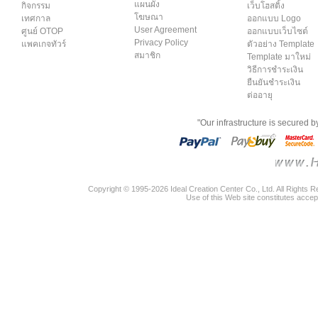
แผนผัง
กิจกรรม
เว็บโฮสติ้ง
โฆษณา
เทศกาล
ออกแบบ Logo
User Agreement
ศูนย์ OTOP
ออกแบบเว็บไซต์
Privacy Policy
แพคเกจทัวร์
ตัวอย่าง Template
สมาชิก
Template มาใหม่
วิธีการชำระเงิน
ยืนยันชำระเงิน
ต่ออายุ
"Our infrastructure is secured 
Copyright © 1995-2026 Ideal Creation Center Co., Ltd. All Rights 
Use of this Web site constitutes accep