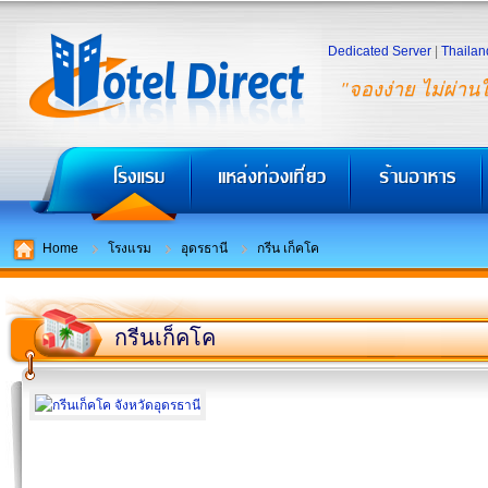
Dedicated Server
|
Thailan
"จองง่าย ไม่ผ่าน
Home
โรงแรม
อุดรธานี
กรีน เก็คโค
กรีนเก็คโค