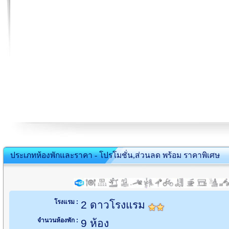
ประเภทห้องพักและราคา - โปรโมชั่น,ส่วนลด พร้อม ราคาพิเศษ
โรงแรม :
2 ดาวโรงแรม
จำนวนห้องพัก :
9 ห้อง