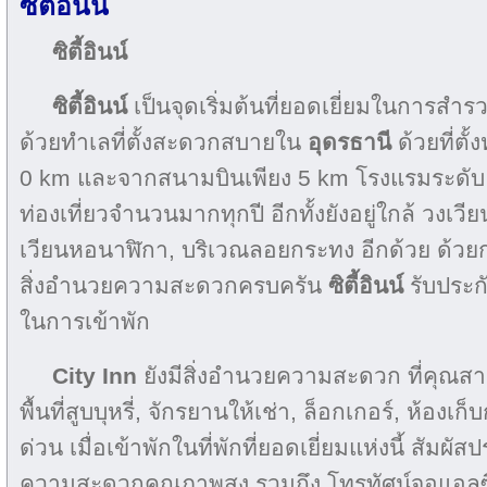
ซิตี้อินน์
ซิตี้อินน์
ซิตี้อินน์
เป็นจุดเริ่มต้นที่ยอดเยี่ยมในการสำรวจ
ด้วยทำเลที่ตั้งสะดวกสบายใน
อุดรธานี
ด้วยที่ตั
0 km และจากสนามบินเพียง 5 km โรงแรมระดับ 2 
ท่องเที่ยวจำนวนมากทุกปี อีกทั้งยังอยู่ใกล้ วงเ
เวียนหอนาฬิกา, บริเวณลอยกระทง อีกด้วย ด้วยก
สิ่งอำนวยความสะดวกครบครัน
ซิตี้อินน์
รับประก
ในการเข้าพัก
City Inn
ยังมีสิ่งอำนวยความสะดวก ที่คุณส
พื้นที่สูบบุหรี่, จักรยานให้เช่า, ล็อกเกอร์, ห้องเก
ด่วน เมื่อเข้าพักในที่พักที่ยอดเยี่ยมแห่งนี้ สัม
ความสะดวกคุณภาพสูง รวมถึง โทรทัศน์จอแอลซีด