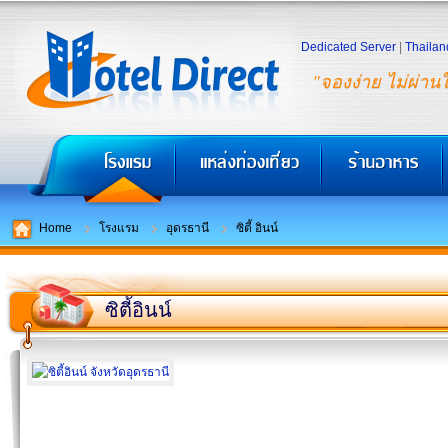
Dedicated Server
|
Thailan
"จองง่าย ไม่ผ่าน
Home
โรงแรม
อุดรธานี
ซิตี้ อินน์
ซิตี้อินน์