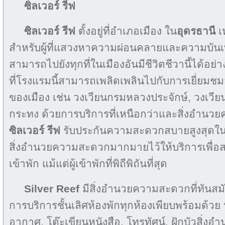
ซิลเวอร์ รีฟ
ซิลเวอร์ รีฟ
ตั้งอยู่ที่อำเภอเมือง ใน
อุดรธานี
เ
สำหรับผู้ที่แสวงหาความผ่อนคลายและความบันเทิง จ
สามารถไปยังทุกที่ในเมืองอันมีชีวิตชีวานี้ได้อย่าง
ที่โรงแรมนี้สามารถเพลิดเพลินไปกับการเยี่ยมชมส
ของเมือง เช่น วงเวียนกรมหลวงประจักษ์, วงเวี
กระทง ด้วยการบริการที่เหนือกว่าและสิ่งอำน
ซิลเวอร์ รีฟ
รับประกันความสะดวกสบายสูงสุดในกา
สิ่งอำนวยความสะดวกมากมายไว้ให้บริการเพื่อส
เข้าพัก แม้แต่ผู้เข้าพักที่พิถีพิถันที่สุด
Silver Reef
มีสิ่งอำนวยความสะดวกที่ทันสมั
การบริการชั้นเลิศห้องพักทุกห้องเพียบพร้อมด้วย ห
อากาศ, โต๊ะเขียนหนังสือ, โทรทัศน์, ฝักบัวสิ่