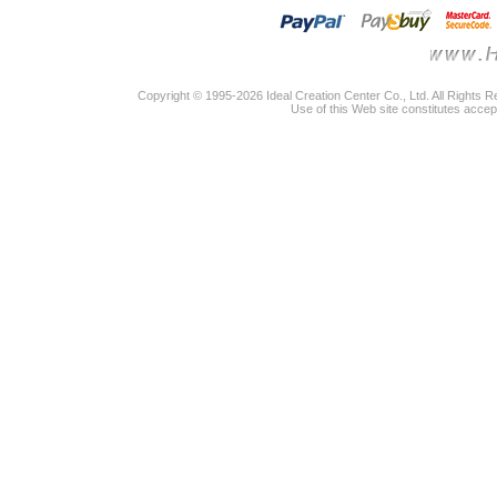
Copyright © 1995-2026 Ideal Creation Center Co., Ltd. All Rights 
Use of this Web site constitutes accep