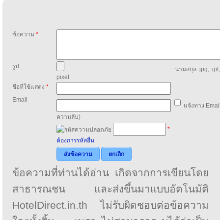
ข้อความ
*
รูป
นามสกุล .jpg, .gif
pixel
ชื่อที่ใช้แสดง
*
Email
แจ้งทาง Email
ความลับ)
*
ต้องการรหัสอื่น
ส่งข้อความ
ยกเลิก
ข้อความที่ท่านได้อ่าน เกิดจากการเขียนโดย
สาธารณชน และส่งขึ้นมาแบบอัตโนมัติ
HotelDirect.in.th ไม่รับผิดชอบต่อข้อความ