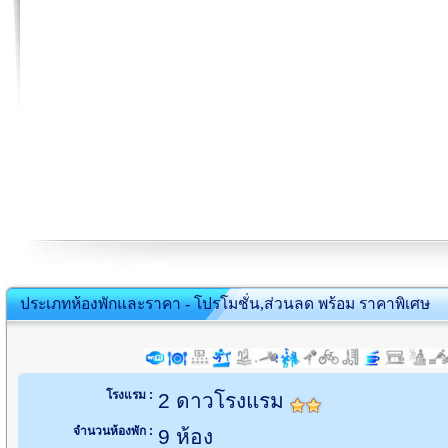
ประเภทห้องพักและราคา - โปรโมชั่น,ส่วนลด พร้อม ราคาพิเศษ
โรงแรม :
2 ดาวโรงแรม
จำนวนห้องพัก :
9 ห้อง