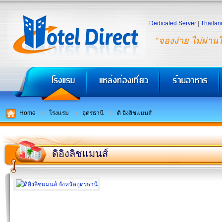
Dedicated Server
|
Thailan
"จองง่าย ไม่ผ่าน
Home
โรงแรม
อุดรธานี
ดิ อิงลิชแมนส์
ดิอิงลิชแมนส์