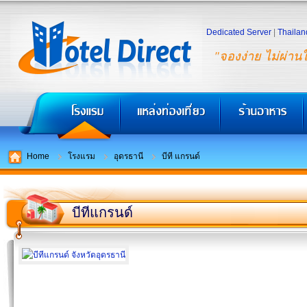
Dedicated Server
|
Thailan
"จองง่าย ไม่ผ่าน
Home
โรงแรม
อุดรธานี
บีที แกรนด์
บีทีแกรนด์