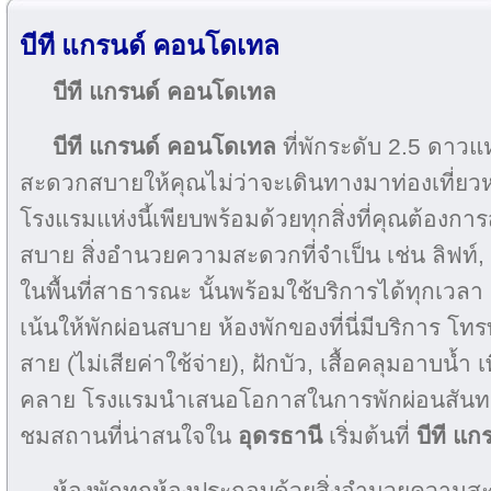
บีที แกรนด์ คอนโดเทล
บีที แกรนด์ คอนโดเทล
บีที แกรนด์ คอนโดเทล
ที่พักระดับ 2.5 ดาวแ
สะดวกสบายให้คุณไม่ว่าจะเดินทางมาท่องเที่ยวห
โรงแรมแห่งนี้เพียบพร้อมด้วยทุกสิ่งที่คุณต้องกา
สบาย สิ่งอำนวยความสะดวกที่จำเป็น เช่น ลิฟท์, ร
ในพื้นที่สาธารณะ นั้นพร้อมใช้บริการได้ทุกเวล
เน้นให้พักผ่อนสบาย ห้องพักของที่นี่มีบริการ โทรทัศ
สาย (ไม่เสียค่าใช้จ่าย), ฝักบัว, เสื้อคลุมอาบน้ำ 
คลาย โรงแรมนำเสนอโอกาสในการพักผ่อนสันทน
ชมสถานที่น่าสนใจใน
อุดรธานี
เริ่มต้นที่
บีที แ
ห้องพักทุกห้องประกอบด้วยสิ่งอำนวยความสะ