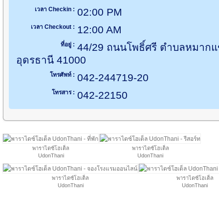
เวลา Checkin :
02:00 PM
เวลา Checkout :
12:00 AM
ที่อยู่ :
44/29 ถนนโพธิ์ศรี ตำบลหมากแข้
อุดรธานี 41000
โทรศัพท์ :
042-244719-20
โทรสาร :
042-22150
พาราไดซ์โฮเต็ล
พาราไดซ์โฮเต็ล
UdonThani
UdonThani
พาราไดซ์โฮเต็ล
พาราไดซ์โฮเต็ล
UdonThani
UdonThani