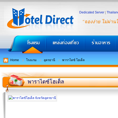
Dedicated Server
|
Thailan
"จองง่าย ไม่ผ่าน
Home
โรงแรม
อุดรธานี
พาราไดซ์ โฮเต็ล
พาราไดซ์โฮเต็ล