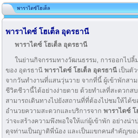
พาราไดซ์โฮเต็ล
พาราไดซ์ โฮเต็ล อุดรธานี
พาราไดซ์ โฮเต็ล อุดรธานี
ในย่านกิจกรรมทางวัฒนธรรม, การออกไปลิ้ม
ของ อุดรธานี
พาราไดซ์ โฮเต็ล อุดรธานี
เป็นตัวช
จากวันทำงานที่แสนวุ่นวาย จากที่นี้ ผู้เข้าพักสาม
ชีวิตชีวานี้ได้อย่างง่ายดาย ด้วยทำเลที่สะดว
สามารถเดินทางไปยังสถานที่ที่ต้องไปชมให้ได้ของ
อำนวยความสะดวกและบริการจาก
พาราไดซ์ โฮ
ว่าจะสร้างความพึงพอใจให้แก่ผู้เข้าพัก อย่างน่าป
ดุจท่านเป็นญาติพี่น้อง และเป็นแขกคนสำคัญของ