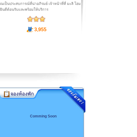
ณเป็นประสบการณ์ที่น่าอภิรมย์ เจ้าหน้าที่ที่ มะลิ โฮม
ยินดีต้อนรับและพร้อมให้บริการ
3,955
จองห้องพัก
Comming Soon