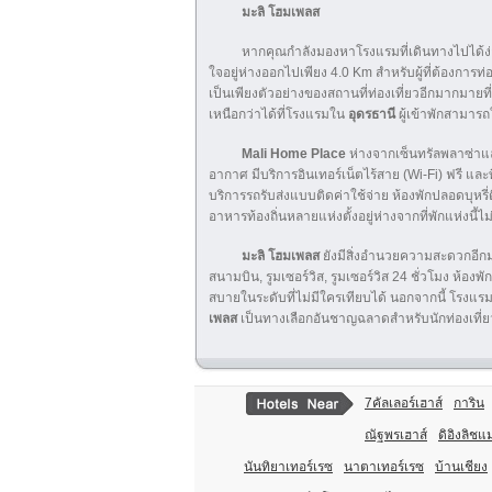
มะลิ โฮมเพลส
หากคุณกำลังมองหาโรงแรมที่เดินทางไปได้ง
ใจอยู่ห่างออกไปเพียง 4.0 Km สำหรับผู้ที่ต้องการท
เป็นเพียงตัวอย่างของสถานที่ท่องเที่ยวอีกมากมายท
เหนือกว่าได้ที่โรงแรมใน
อุดรธานี
ผู้เข้าพักสามาร
Mali Home Place
ห่างจากเซ็นทรัลพลาซ่า
อากาศ มีบริการอินเทอร์เน็ตไร้สาย (Wi-Fi) ฟรี แล
บริการรถรับส่งแบบติดค่าใช้จ่าย ห้องพักปลอดบุหรี่
อาหารท้องถิ่นหลายแห่งตั้งอยู่ห่างจากที่พักแห่งนี้ไ
มะลิ โฮมเพลส
ยังมีสิ่งอำนวยความสะดวกอีกมาก
สนามบิน, รูมเซอร์วิส, รูมเซอร์วิส 24 ชั่วโมง ห้อ
สบายในระดับที่ไม่มีใครเทียบได้ นอกจากนี้ โรง
เพลส
เป็นทางเลือกอันชาญฉลาดสำหรับนักท่องเที่ยว
7คัลเลอร์เฮาส์
การิน
ณัฐพรเฮาส์
ดิอิงลิชแ
นันทิยาเทอร์เรซ
นาตาเทอร์เรซ
บ้านเชียง