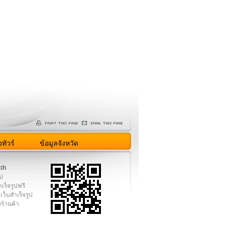
ทัวร์
ข้อมูลจังหวัด
.th
ูป
เร็จรูปฟรี
เว็บสำเร็จรูป
งร้านค้า