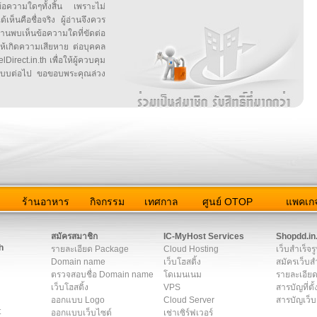
ข้อความใดๆทั้งสิ้น เพราะไม่
้เห็นคือชื่อจริง ผู้อ่านจึงควร
บเห็นข้อความใดที่ขัดต่อ
ให้เกิดความเสียหาย ต่อบุคคล
irect.in.th เพื่อให้ผู้ควบคุม
บบต่อไป ขอขอบพระคุณล่วง
ว
ร้านอาหาร
กิจกรรม
เทศกาล
ศูนย์ OTOP
แพคเกจ
ต่อเรา
|
แผนผัง
|
ข่าวสาร
|
User Agreement
|
Privacy Policy
|
โฆษณา
สมัครสมาชิก
IC-MyHost Services
Shopdd.in
h
รายละเอียด Package
Cloud Hosting
เว็บสำเร็จร
Domain name
เว็บโฮสติ้ง
สมัครเว็บสำ
ตรวจสอบชื่อ Domain name
โดเมนเนม
รายละเอียด
เว็บโฮสติ้ง
VPS
สารบัญที่ตั้
ออกแบบ Logo
Cloud Server
สารบัญเว็บ
t
ออกแบบเว็บไซต์
เช่าเซิร์ฟเวอร์