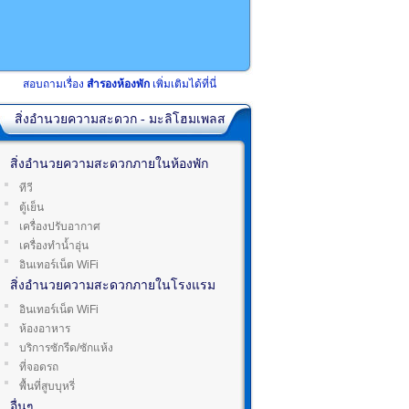
สอบถามเรื่อง
สำรองห้องพัก
เพิ่มเติมได้ที่นี่
สิ่งอำนวยความสะดวก - มะลิโฮมเพลส
สิ่งอำนวยความสะดวกภายในห้องพัก
ทีวี
ตู้เย็น
เครื่องปรับอากาศ
เครื่องทำน้ำอุ่น
อินเทอร์เน็ต WiFi
สิ่งอำนวยความสะดวกภายในโรงแรม
อินเทอร์เน็ต WiFi
ห้องอาหาร
บริการซักรีด/ซักแห้ง
ที่จอดรถ
พื้นที่สูบบุหรี่
อื่นๆ