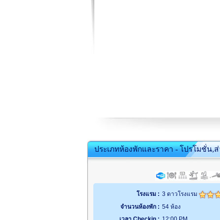
ประเภทห้องพักและราคา - โปรโมชั่น,ส
โรงแรม :
3 ดาวโรงแรม
จำนวนห้องพัก :
54 ห้อง
เวลา Checkin :
12:00 PM