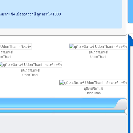
หมากแข้ง เมืองอุดรธานี อุดรธานี 41000
เรสซิเดนซ์
ยูดีเรสซิเดนซ์
onThani
UdonThani
ยูดีเรสซิเดนซ์
UdonThani
ยูดีเรสซิเดนซ์
UdonThani