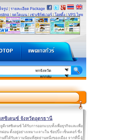
็จรูป
|
รายละเอียด Package
sting
|
จดโดเมน
|
เช่าเซิร์ฟเวอร์
|
โฮสติ้ง
|
VPS ไทย
เรสซิเดนซ์ จังหวัดอุดรธานี
ยูดีเรสซิเดนซ์ ได้รับการออกแบบทั้งเพื่อธุรกิจและเพื่อ
กผ่อน ตั้งอยู่อย่างเหมาะเจาะใน ช้อปปิ้ง เซ็นเตอร์ ซึ่ง
านที่ได้รับความนิยมที่สุดย่านหนึ่งของเมือง จากที่นี้ ผู้