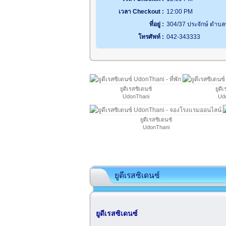
เวลา Checkout :
12:00 PM
ที่อยู่ :
304/37 ประจักษ์ ตำบล
โทรศัพท์ :
042-343333
ยูดีเรสซิเดนซ์
ยูดี
UdonThani
Ud
ยูดีเรสซิเดนซ์
UdonThani
ยูดีเรสซิเดนซ์
ยูดีเรสซิเดนซ์