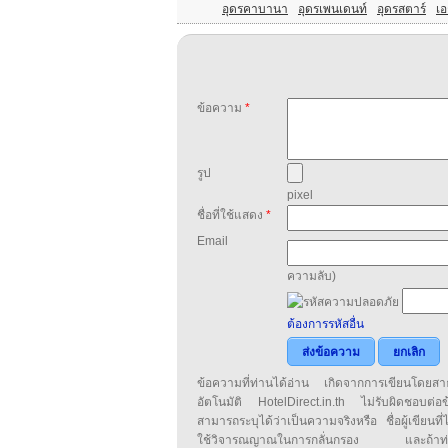
อุดรคาบานา
อุดรเพนเดนท์
อุดรสตาร์
เอ
ข้อความ
*
รูป
pixel
ชื่อที่ใช้แสดง
*
Email
ความลับ)
ต้องการรหัสอื่น
ส่งข้อความ
ยกเลิก
ข้อความที่ท่านได้อ่าน เกิดจากการเขียนโดย
อัตโนมัติ HotelDirect.in.th ไม่รับผิดชอบต่อ
สามารถระบุได้ว่าเป็นความจริงหรือ ชื่อผู้เขียนที่ได
ใช้วิจารณญาณในการกลั่นกรอง และถ้าท่านพ