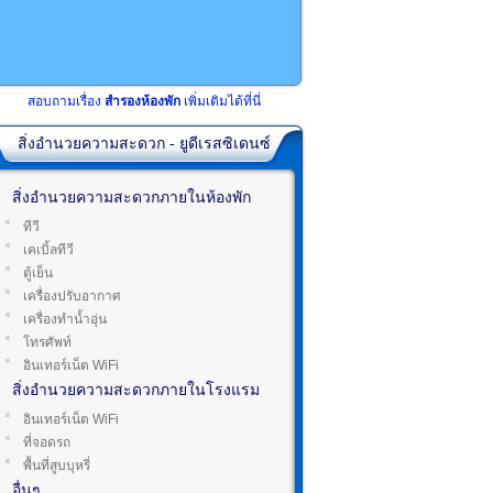
สอบถามเรื่อง
สำรองห้องพัก
เพิ่มเติมได้ที่นี่
สิ่งอำนวยความสะดวก - ยูดีเรสซิเดนซ์
สิ่งอำนวยความสะดวกภายในห้องพัก
ทีวี
เคเบิ้ลทีวี
ตู้เย็น
เครื่องปรับอากาศ
เครื่องทำน้ำอุ่น
โทรศัพท์
อินเทอร์เน็ต WiFi
สิ่งอำนวยความสะดวกภายในโรงแรม
อินเทอร์เน็ต WiFi
ที่จอดรถ
พื้นที่สูบบุหรี่
อื่นๆ