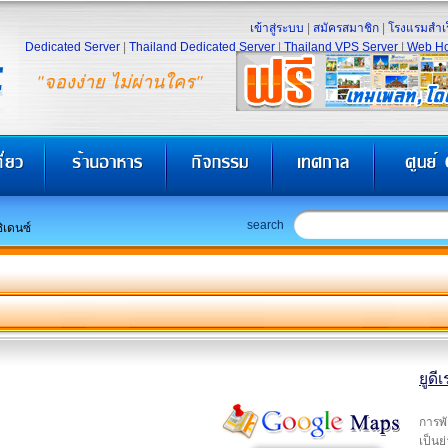
เข้าสู่ระบบ
|
สมัครสมาชิก
|
โรงแรมสำเร
Dedicated Server
|
Thailand Dedicated Server
|
Thailand VPS Server
|
Web Ho
"จองง่าย ไม่ผ่านใคร"
search
ซิเดนซ์
ยูดี
การพั
เป็นย่