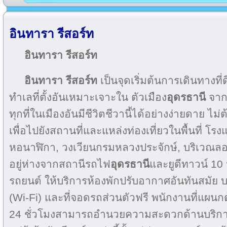
อินทารา รีสอร์ท
อินทารา รีสอร์ท
อินทารา รีสอร์ท
เป็นจุดเริ่มต้นการเดินทางที่
ทำเลที่ตั้งอันเหมาะเจาะใน ตัวเมือง
อุดรธานี
จากท
ทุกที่ในเมืองอันมีชีวิตชีวานี้ได้อย่างง่ายดาย ไม
เพื่อไปยังสถานที่และแหล่งท่องเที่ยวในพื้นที่ โรงแร
หอนาฬิกา, วงเวียนกรมหลวงประจักษ์, บริเวณลอย
อยู่ห่างจากสถานีรถไฟ
อุดรธานี
และยูดีทาวน์ 1
รถยนต์ ให้บริการห้องพักปรับอากาศอันทันสมัย บ
(Wi-Fi) และที่จอดรถส่วนตัวฟรี พนักงานที่แผนก
24 ชั่วโมงสามารถอำนวยความสะดวกด้านบริการ