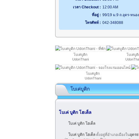
เวลา Checkout :
12:00 AM
ที่อยู่ :
99/19 ม.9 ถ.อุดร-หนอง
โทรศัพท์ :
042-348088
โบเค่บูติก
โบเค่บูติ
UdonThani
UdonTha
โบเค่บูติก
UdonThani
โบเค่บูติก
โบเค่ บูติก โฮเต็ล
โบเค่ บูติก โฮเต็ล
โบเค่ บูติก โฮเต็ล
ตั้งอยู่ที่อำเภอเมืองใน
อุดรธ