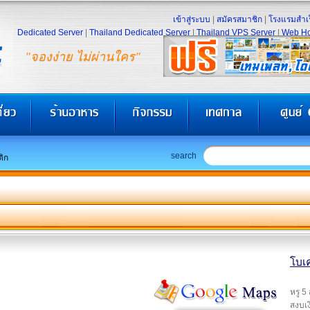
เข้าสู่ระบบ
|
สมัครสมาชิก
|
โรงแรมสำเร
Dedicated Server
|
Thailand Dedicated Server
|
Thailand VPS Server
|
Web Ho
"จองง่าย ไม่ผ่านใคร"
search
ติก
โบเค
หรู 5
สงบเง