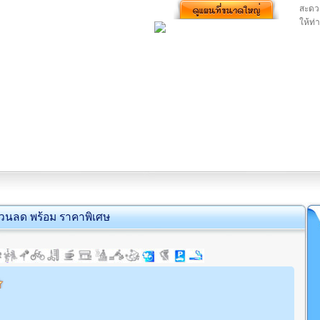
สะดว
ให้ท่
่วนลด พร้อม ราคาพิเศษ