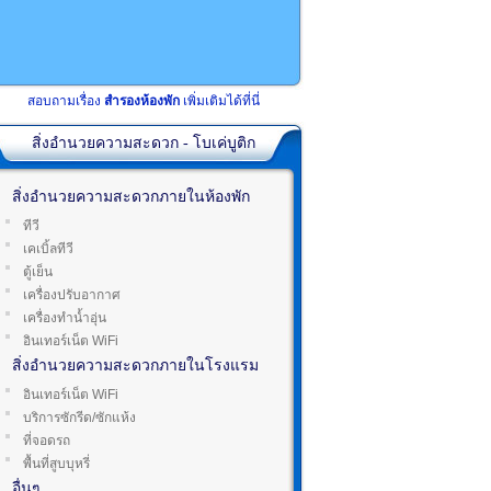
สอบถามเรื่อง
สำรองห้องพัก
เพิ่มเติมได้ที่นี่
สิ่งอำนวยความสะดวก - โบเค่บูติก
สิ่งอำนวยความสะดวกภายในห้องพัก
ทีวี
เคเบิ้ลทีวี
ตู้เย็น
เครื่องปรับอากาศ
เครื่องทำน้ำอุ่น
อินเทอร์เน็ต WiFi
สิ่งอำนวยความสะดวกภายในโรงแรม
อินเทอร์เน็ต WiFi
บริการซักรีด/ซักแห้ง
ที่จอดรถ
พื้นที่สูบบุหรี่
อื่นๆ