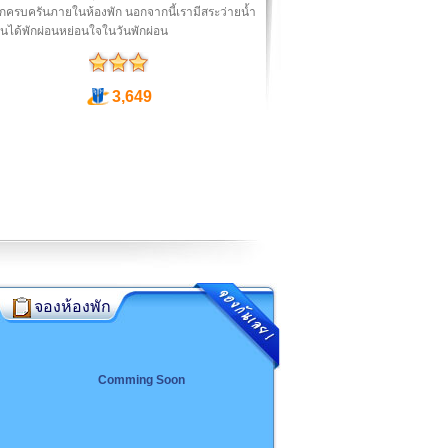
กครบครันภายในห้องพัก นอกจากนี้เรามีสระว่ายน้ำ
านได้พักผ่อนหย่อนใจในวันพักผ่อน
3,649
จองห้องพัก
Comming Soon