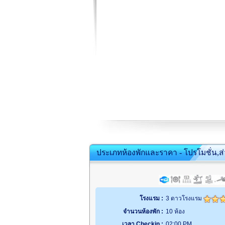
ประเภทห้องพักและราคา - โปรโมชั่น,ส
โรงแรม :
3 ดาวโรงแรม
จำนวนห้องพัก :
10 ห้อง
เวลา Checkin :
02:00 PM