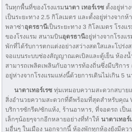
ในทุกพื้นที่ของโรงแรม
นาตา เทอร์เรซ
ตั้งอยู่ห
เป็นระยะทาง 2.5 กิโลเมตร และตั้งอยู่ห่างจากห้
พลาซ่า
อุดรธานี
เป็นระยะทาง 3 กิโลเมตร โรงแรมแห
ของโรงแรม สนามบิน
อุดรธานี
อยู่ห่างจากโรงแรม
พักที่ได้รับการตกแต่งอย่างสว่างสดใสและโปร่
จอแบนระบบช่องสัญญาณเคเบิลและตู้เย็น ห้องน้ำใน
สามารถเพลิดเพลินกับอาหารท้องถิ่นซึ่งมีบริการ
อยู่ห่างจากโรงแรมแห่งนี้ด้วยการเดินไม่เกิน 5 น
นาตาเทอร์เรซ
ทุ่มเทมอบความสะดวกสบายแก่ผ
สิ่งอำนวยความสะดวกที่ดีพร้อมที่สุดสำหรับคุณ 
บริการซักรีด/ซักแห้ง, ร้านอาหาร, ที่จอดรถ เป
เล็กๆน้อยๆจากอีกหลายอย่างที่ทำให้
นาตาเทอร์
มอื่นๆ ในเมือง นอกจากนี้ ห้องพักทุกห้องยังม