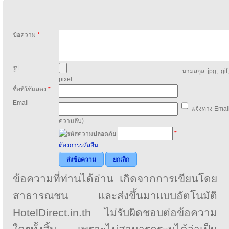
ข้อความ
*
รูป
นามสกุล .jpg, .gif
pixel
ชื่อที่ใช้แสดง
*
Email
แจ้งทาง Email
ความลับ)
*
ต้องการรหัสอื่น
ส่งข้อความ
ยกเลิก
ข้อความที่ท่านได้อ่าน เกิดจากการเขียนโดย
สาธารณชน และส่งขึ้นมาแบบอัตโนมัติ
HotelDirect.in.th ไม่รับผิดชอบต่อข้อความ