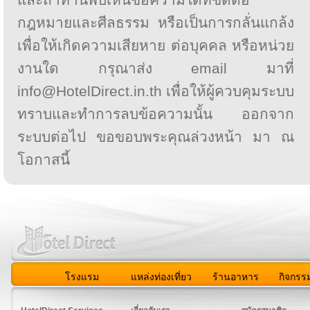
กฎหมายและศีลธรรม หรือเป็นการกลั่นแกล้ง
เพื่อให้เกิดความเสียหาย ต่อบุคคล หรือหน่วย
งานใด กรุณาส่ง email มาที่
info@HotelDirect.in.th เพื่อให้ผู้ควบคุมระบบ
ทราบและทำการลบข้อความนั้น ออกจาก
ระบบต่อไป ขอขอบพระคุณล่วงหน้า มา ณ
โอกาสนี้
โรงแรม
แหล่งท่องเที่ยว
ร้านอาหาร
กิจกรร
สมาชิก
|
เกี่ยวกับเรา
|
ติดต่อเรา
|
แผนผัง
|
ข่าวสาร
|
User A