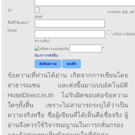
รูป
นามสกุล .jpg, .gif
pixel
ชื่อที่ใช้แสดง
*
Email
แจ้งทาง Email
ความลับ)
*
ต้องการรหัสอื่น
ส่งข้อความ
ยกเลิก
ข้อความที่ท่านได้อ่าน เกิดจากการเขียนโดย
สาธารณชน และส่งขึ้นมาแบบอัตโนมัติ
HotelDirect.in.th ไม่รับผิดชอบต่อข้อความ
ใดๆทั้งสิ้น เพราะไม่สามารถระบุได้ว่าเป็น
ความจริงหรือ ชื่อผู้เขียนที่ได้เห็นคือชื่อจริง ผู้
อ่านจึงควรใช้วิจารณญาณในการกลั่นกรอง
และถ้าท่านพบเห็นข้อความใดที่ขัดต่อ