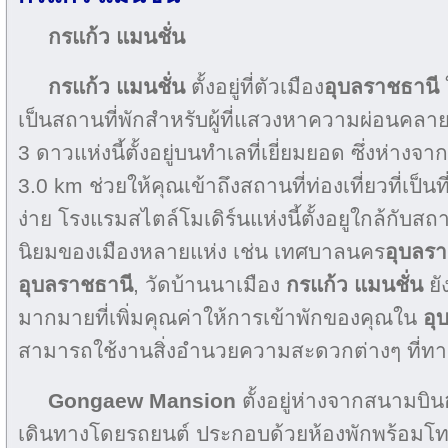
กรแก้ว แมนชั่น
กรแก้ว แมนชั่น
ตั้งอยู่ที่ตัวเมือง
อุบลราชธานี
เป็นสถานที่พักสำหรับผู้ที่แสวงหาความผ่อนคล
3 ดาวแห่งนี้ตั้งอยู่บนทำเลที่เยี่ยมยอด ซึ่งห่างจา
3.0 km ช่วยให้คุณเข้าถึงสถานที่ท่องเที่ยวที่เป็นท
ง่าย โรงแรมสไตล์โมเดิร์นแห่งนี้ตั้งอยูใกล้กับสถาน
นิยมของเมืองหลายแห่ง เช่น เทศบาลนคร
อุบลรา
อุบลราชธานี
, วัดบ้านนาเมือง
กรแก้ว แมนชั่น
ยั
มากมายที่เพิ่มคุณค่าให้การเข้าพักของคุณใน
อุ
สามารถใช้งานสิ่งอำนวยความสะดวกต่างๆ ที่ทาง
Gongaew Mansion
ตั้งอยู่ห่างจากสนามบิน
เดินทางโดยรถยนต์ ประกอบด้วยห้องพักพร้อมโท