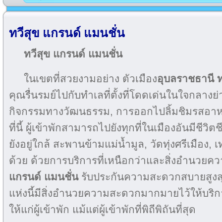
ทวีสุข แกรนด์ แมนชั่น
ทวีสุข แกรนด์ แมนชั่น
ในเขตที่สวยงามอย่าง ตัวเมือง
อุบลราชธานี ท
คุณรื่นรมย์ไปกับทำเลที่ตั้งที่โดดเด่นในใจกลางย่
กิจกรรมทางวัฒนธรรม, การออกไปลิ้มชิมรสอ
ที่นี้ ผู้เข้าพักสามารถไปยังทุกที่ในเมืองอันมีชีวิตช
ยังอยู่ใกล้ สะพานข้ามแม่น้ำมูล, วัดทุ่งศรีเมือง
ด้วย ด้วยการบริการที่เหนือกว่าและสิ่งอำนว
แกรนด์ แมนชั่น
รับประกันความสะดวกสบายสูงส
แห่งนี้มีสิ่งอำนวยความสะดวกมากมายไว้ให้บริ
ให้แก่ผู้เข้าพัก แม้แต่ผู้เข้าพักที่พิถีพิถันที่สุด