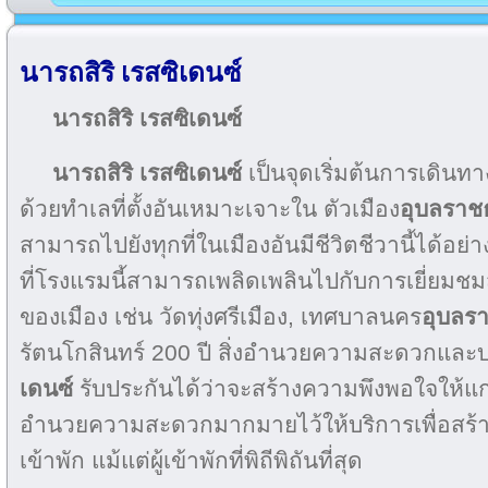
นารถสิริ เรสซิเดนซ์
นารถสิริ เรสซิเดนซ์
นารถสิริ เรสซิเดนซ์
เป็นจุดเริ่มต้นการเดินทาง
ด้วยทำเลที่ตั้งอันเหมาะเจาะใน ตัวเมือง
อุบลราช
สามารถไปยังทุกที่ในเมืองอันมีชีวิตชีวานี้ได้อย่าง
ที่โรงแรมนี้สามารถเพลิดเพลินไปกับการเยี่ยมชมส
ของเมือง เช่น วัดทุ่งศรีเมือง, เทศบาลนคร
อุบลร
รัตนโกสินทร์ 200 ปี สิ่งอำนวยความสะดวกและ
เดนซ์
รับประกันได้ว่าจะสร้างความพึงพอใจให้แก่ผู้
อำนวยความสะดวกมากมายไว้ให้บริการเพื่อสร้า
เข้าพัก แม้แต่ผู้เข้าพักที่พิถีพิถันที่สุด