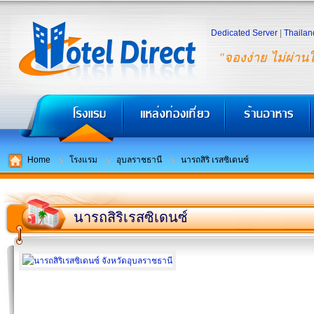
Dedicated Server
|
Thailan
"จองง่าย ไม่ผ่าน
Home
โรงแรม
อุบลราชธานี
นารถสิริ เรสซิเดนซ์
นารถสิริเรสซิเดนซ์