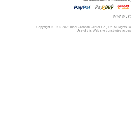
Copyright © 1995-2026 Ideal Creation Center Co., Ltd. All Rights 
Use of this Web site constitutes accep