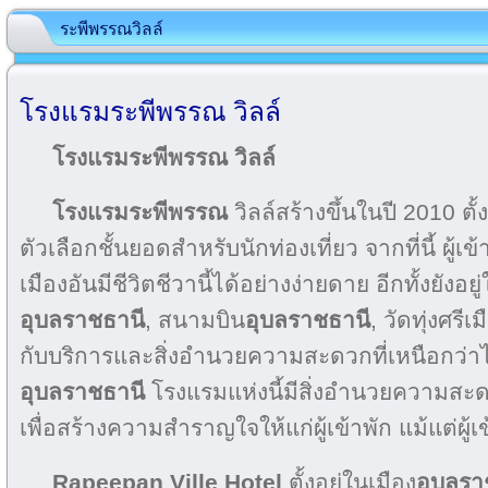
ระพีพรรณวิลล์
โรงแรมระพีพรรณ วิลล์
โรงแรมระพีพรรณ วิลล์
โรงแรมระพีพรรณ
วิลล์สร้างขึ้นในปี 2010 ตั
ตัวเลือกชั้นยอดสำหรับนักท่องเที่ยว จากที่นี้ ผู้เ
เมืองอันมีชีวิตชีวานี้ได้อย่างง่ายดาย อีกทั้งยังอ
อุบลราชธานี
, สนามบิน
อุบลราชธานี
, วัดทุ่งศรี
กับบริการและสิ่งอำนวยความสะดวกที่เหนือกว่าไ
อุบลราชธานี
โรงแรมแห่งนี้มีสิ่งอำนวยความสะ
เพื่อสร้างความสำราญใจให้แก่ผู้เข้าพัก แม้แต่ผู้เข้า
Rapeepan Ville Hotel
ตั้งอยู่ในเมือง
อุบลรา