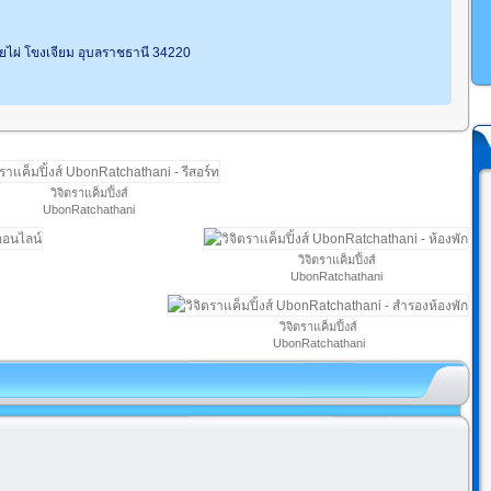
้วยไผ่ โขงเจียม อุบลราชธานี 34220
วิจิตราแค็มปิ้งส์
UbonRatchathani
วิจิตราแค็มปิ้งส์
UbonRatchathani
วิจิตราแค็มปิ้งส์
UbonRatchathani