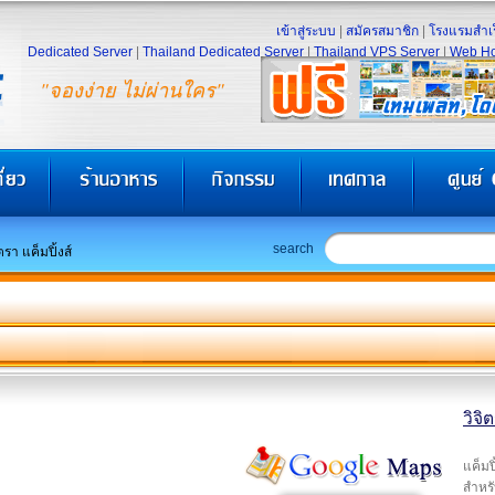
เข้าสู่ระบบ
|
สมัครสมาชิก
|
โรงแรมสำเร
Dedicated Server
|
Thailand Dedicated Server
|
Thailand VPS Server
|
Web Ho
"จองง่าย ไม่ผ่านใคร"
search
ิตรา แค็มปิ้งส์
วิจิ
แค็มป
สำหรั