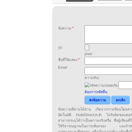
ข้อความ
*
รูป
pixel
ชื่อที่ใช้แสดง
*
Email
ความลับ)
ต้องการรหัสอื่น
ส่งข้อความ
ยกเลิก
ข้อความที่ท่านได้อ่าน เกิดจากการเขียนโดย
อัตโนมัติ HotelDirect.in.th ไม่รับผิดชอบต่อ
สามารถระบุได้ว่าเป็นความจริงหรือ ชื่อผู้เขียนที่ได
ใช้วิจารณญาณในการกลั่นกรอง และถ้าท่านพ
กฎหมายและศีลธรรม หรือเป็นการกลั่นแกล้งเพื่อ