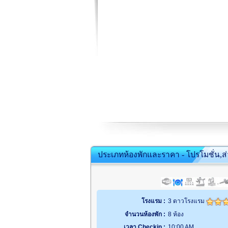
ประเภทห้องพักและราคา - โปรโมชั่น,ส
โรงแรม :
3 ดาวโรงแรม
จำนวนห้องพัก :
8 ห้อง
เวลา Checkin :
10:00 AM