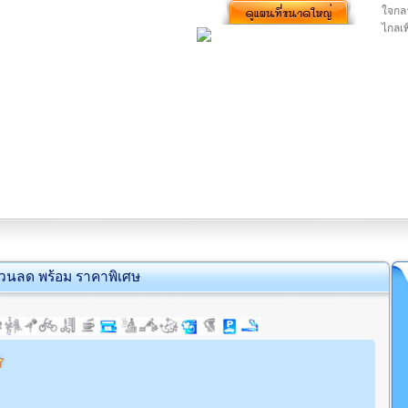
ใจกลา
ไกลเพ
่วนลด พร้อม ราคาพิเศษ