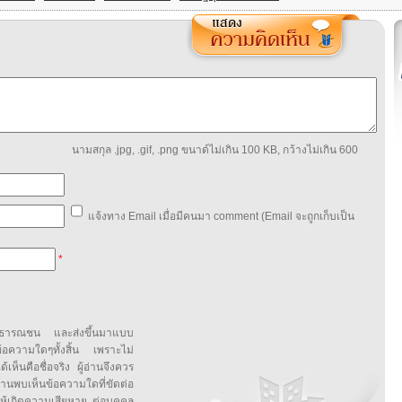
นามสกุล .jpg, .gif, .png ขนาด์ไม่เกิน 100 KB, กว้างไม่เกิน 600
แจ้งทาง Email เมื่อมีคนมา comment (Email จะถูกเก็บเป็น
*
สาธารณชน และส่งขึ้นมาแบบ
ข้อความใดๆทั้งสิ้น เพราะไม่
้เห็นคือชื่อจริง ผู้อ่านจึงควร
บเห็นข้อความใดที่ขัดต่อ
ให้เกิดความเสียหาย ต่อบุคคล