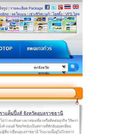
็จรูป
|
รายละเอียด Package
sting
|
จดโดเมน
|
เช่าเซิร์ฟเวอร์
|
โฮสติ้ง
|
VPS ไทย
ตราแค็มปิ้งส์ จังหวัดอุบลราชธานี
ไม่ว่าจะเดินทางมาท่องเที่ยวหรือติดต่อธุรกิจ วิจิตรา
ิ้งส์ แอนด์ รีสอร์ทนับเป็นสถานที่พักอันยอดเยี่ยม
บผู้ที่มาเยือนอุบลราชธานี โรงแรมนี้อยู่ไม่ไกลจาก