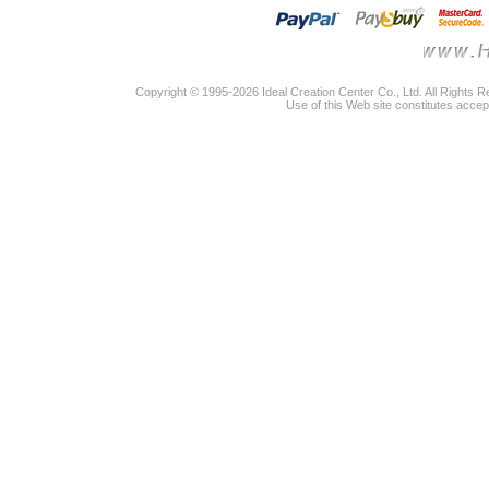
Copyright © 1995-2026 Ideal Creation Center Co., Ltd. All Rights 
Use of this Web site constitutes accep