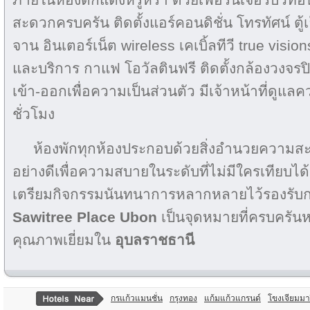
สะดวกครบครัน ติดตั้งแอร์คอนดิชั่น โทรทัศน์ ตู้เย
จาน อินเตอร์เน็ต wireless เคเบิ้ลทีวี true visio
และบริการ กาแฟ โอวัลตินฟรี ติดตั้งกล้องวงจรป
เข้า-ออกเพื่อความเป็นส่วนตัว มีเจ้าหน้าที่ดู
ชั่วโมง
ห้องพักทุกห้องประกอบด้วยสิ่งอำนวยความสะ
อย่างดีเพื่อความสบายในระดับที่ไม่มีใครเทียบได
เตรียมกิจกรรมนันทนาการหลากหลายไว้รองรับก
Sawitree Place Ubon
เป็นจุดหมายที่ครบครัน
คุณภาพเยี่ยมใน
อุบลราชธานี
กรแก้วแมนชั่น
กรุงทอง
แก้มแก้วแกรนด์
โขงเจียมมาร