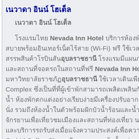
เนวาดา อินน์ โฮเต็ล
เนวาดา อินน์ โฮเต็ล
โรงแรมไทย
Nevada Inn Hotel
บริการห้อง
สบายพร้อมอินเทอร์เน็ตไร้สาย (Wi-Fi) ฟรี ใช้เว
สรรพสินค้าโรบินสัน
อุบลราชธานี
โรงแรมมีแผนก
และสถานที่จอดรถในสถานที่ฟรี
Nevada Inn H
มหาวิทยาลัยราชภัฏ
อุบลราชธานี
ใช้เวลาเดินเพ
Complex ซึ่งเป็นที่ที่ผู้เข้าพักสามารถเพลิดเพลิน
น้ำ ห้องพักตกแต่งอย่างเรียบง่ายมีเครื่องปรับอา
นั่ง รวมถึงห้องน้ำในตัวพร้อมฝักบัวน้ำร้อนและน้ำ
จักรยานเพื่อเที่ยวชมเมืองและสถานที่ท่องเที่ยว 
และบริการรถรับส่งเมื่อแจ้งความประสงค์เพื่อค