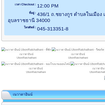
เวลา Checkout :
12:00 PM
ที่อยู่ :
436/1 ถ.ชยางกูร ตำบลในเมือง 
อุบลราชธานี 34000
โทรศัพท์ :
045-313351-8
เนวาดาอินน์
เนวาดาอินน์
UbonRatchathani
UbonRatchathani
เนวาดาอินน์
เนวาดาอิน
UbonRatchathani
UbonRatchat
เนวาดาอินน์