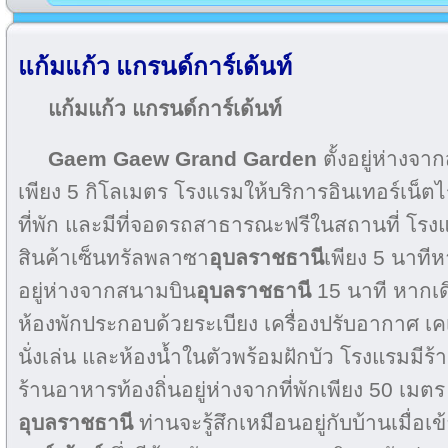
แก้มแก้ว แกรนด์การ์เด้นท์
แก้มแก้ว แกรนด์การ์เด้นท์
Gaem Gaew Grand Garden
ตั้งอยู่ห่างจ
เพียง 5 กิโลเมตร โรงแรมให้บริการอินเทอร์เน็ตไร
ที่พัก และมีที่จอดรถสาธารณะฟรีในสถานที่ โรง
สินค้าเซ็นทรัลพลาซา
อุบลราชธานี
เพียง 5 นาที
อยู่ห่างจากสนามบิน
อุบลราชธานี
15 นาที หากเด
ห้องพักประกอบด้วยระเบียง เครื่องปรับอากาศ เคเบิล
นั่งเล่น และห้องน้ำในตัวพร้อมฝักบัว โรงแรมมี
ร้านอาหารท้องถิ่นอยู่ห่างจากที่พักเพียง 50 เมตร 
อุบลราชธานี
ท่านจะรู้สึกเหมือนอยู่กับบ้านเมื่อเข้