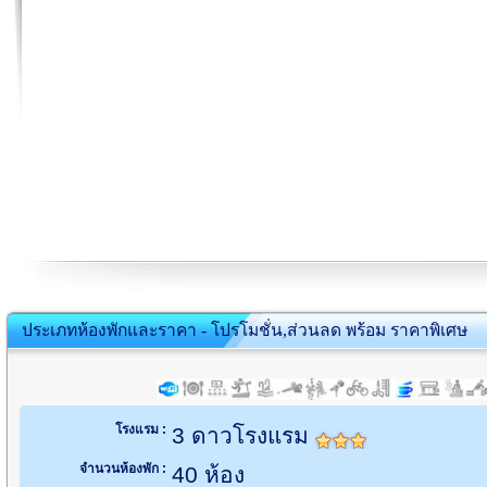
ประเภทห้องพักและราคา - โปรโมชั่น,ส่วนลด พร้อม ราคาพิเศษ
โรงแรม :
3 ดาวโรงแรม
จำนวนห้องพัก :
40 ห้อง