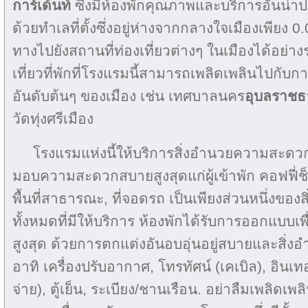
การ์เด้นท์
ซึ่งมีห้องพักคุณภาพและบริการอันน่าป
ด้วยทำเลที่ตั้งซึ่งอยู่ห่างจากกลางใจเมืองเพียง 0.
ทางไปยังสถานที่ท่องเที่ยวต่างๆ ในเมืองได้อย่า
เที่ยวที่พักที่โรงแรมนี้สามารถเพลิดเพลินไปกับกา
อันดับต้นๆ ของเมือง เช่น เทศบาลนคร
อุบลราชธ
วัดทุ่งศรีเมือง
โรงแรมแห่งนี้ให้บริการสิ่งอำนวยความสะดว
มอบความสะดวกสบายสูงสุดแก่ผู้เข้าพัก คอฟฟี่ช็อป,
พื้นที่สาธารณะ, ที่จอดรถ เป็นเพียงส่วนหนึ่งข
ทั้งหมดที่มีให้บริการ ห้องพักได้รับการออกแบ
สูงสุด ด้วยการตกแต่งอันอบอุ่นอยู่สบายและสิ
อาทิ เครื่องปรับอากาศ, โทรทัศน์ (เคเบิล), อินเทอ
จ่าย), ตู้เย็น, ระเบียง/ชานเรือน. อย่าลืมเพลิดเ