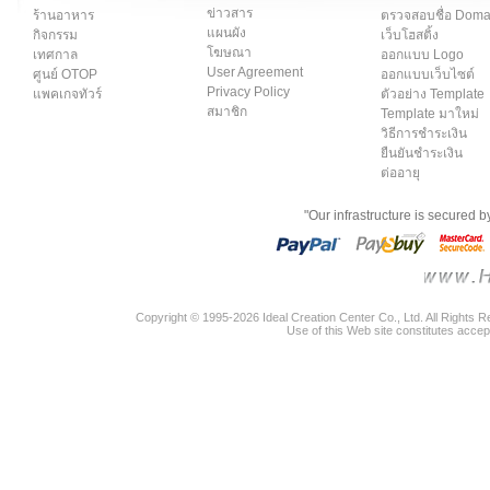
ข่าวสาร
ร้านอาหาร
ตรวจสอบชื่อ Dom
แผนผัง
กิจกรรม
เว็บโฮสติ้ง
โฆษณา
เทศกาล
ออกแบบ Logo
User Agreement
ศูนย์ OTOP
ออกแบบเว็บไซต์
Privacy Policy
แพคเกจทัวร์
ตัวอย่าง Template
สมาชิก
Template มาใหม่
วิธีการชำระเงิน
ยืนยันชำระเงิน
ต่ออายุ
"Our infrastructure is secured 
Copyright © 1995-2026 Ideal Creation Center Co., Ltd. All Rights 
Use of this Web site constitutes accep