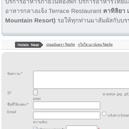
บริการอาหารภายในห้องพัก บริการอาหารไทย
อาหารกลางแจ้ง Terrace Restaurant
คาทิลิยา 
Mountain Resort)
รอให้ทุกท่านมาสัมผัสกับบรร
ปุณยมันตรา รีสอร์ท
ภูใจใส เมาน์เทน รีสอร์ท
ข้อความ
*
รูป
นามสกุล .jpg, .gif
pixel
ชื่อที่ใช้แสดง
*
Email
แจ้งทาง Email
ความลับ)