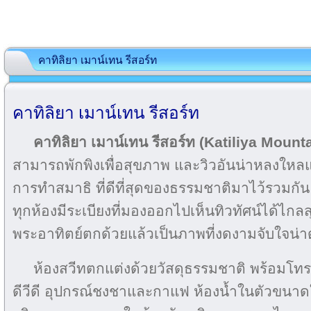
คาทิลิยา เมาน์เทน รีสอร์ท
คาทิลิยา เมาน์เทน รีสอร์ท
คาทิลิยา เมาน์เทน รีสอร์ท (Katiliya Mount
สามารถพักพิง​เพื่อสุขภาพ และวิวอันน่าหลงใหลแ
การ​ทำสมาธิ ที่ดีที่สุดของธรรมชาติมา​ไว้รวมกัน ท
ทุกห้องมีระเบียงที่มองออกไปเห็นทิวทัศน์ได้ไกลสุ
พระอาทิตย์ตกด้วยแล้วเป็นภาพที่งดงามจับใจน่าด
ห้องสวีทตกแต่งด้วยวัสดุธรรมชาติ พร้อมโทรท
ดีวีดี อุปกรณ์ชงชาและกาแฟ ห้องน้ำในตัวขนาด