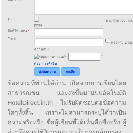
รูป
นามสกุล .jpg, .gif
pixel
ชื่อที่ใช้แสดง
*
Email
แจ้งทาง Email
ความลับ)
*
ต้องการรหัสอื่น
ส่งข้อความ
ยกเลิก
ข้อความที่ท่านได้อ่าน เกิดจากการเขียนโดย
สาธารณชน และส่งขึ้นมาแบบอัตโนมัติ
HotelDirect.in.th ไม่รับผิดชอบต่อข้อความ
ใดๆทั้งสิ้น เพราะไม่สามารถระบุได้ว่าเป็น
ความจริงหรือ ชื่อผู้เขียนที่ได้เห็นคือชื่อจริง ผู้
อ่านจึงควรใช้วิจารณญาณในการกลั่นกรอง