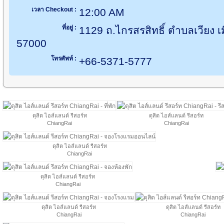
เวลา Checkout :
12:00 AM
ที่อยู่ :
1129 ถ.ไกรสรสิทธิ์ ตำบลเวียง เ
57000
โทรศัพท์ :
+66-5371-5777
ดุสิต ไอส์แลนด์ รีสอร์ท
ดุสิต ไอส์แลนด์ รีสอร์ท
ChiangRai
ChiangRai
ดุสิต ไอส์แลนด์ รีสอร์ท
ChiangRai
ดุสิต ไอส์แลนด์ รีสอร์ท
ChiangRai
ดุสิต ไอส์แลนด์ รีสอร์ท
ดุสิต ไอส์แลนด์ รีสอร์ท
ChiangRai
ChiangRai