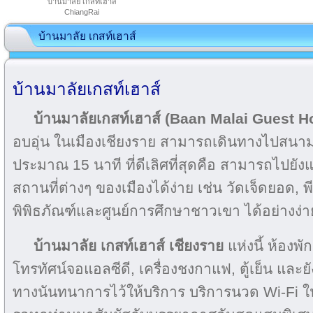
บ้านมาลัย เกสท์เฮาส์
ChiangRai
บ้านมาลัย เกสท์เฮาส์
บ้านมาลัยเกสท์เฮาส์
บ้านมาลัยเกสท์เฮาส์ (Baan Malai Guest H
อบอุ่น ในเมืองเชียงราย สามารถเดินทางไปสนา
ประมาณ 15 นาที ที่ดีเลิศที่สุดคือ สามารถไปยั
สถานที่ต่างๆ ของเมืองได้ง่าย เช่น วัดเจ็ดยอด, พี
พิพิธภัณฑ์และศูนย์การศึกษาชาวเขา ได้อย่างง
บ้านมาลัย เกสท์เฮาส์
เชียงราย
แห่งนี้ ห้องพ
โทรทัศน์จอแอลซีดี, เครื่องชงกาแฟ, ตู้เย็น แล
ทางนันทนาการไว้ให้บริการ บริการนวด Wi-Fi ใน