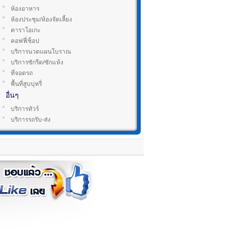
ห้องอาหาร
ห้องประชุม/ห้องจัดเลี้ยง
คาราโอเกะ
คอฟฟี่ช็อป
บริการนวดแผนโบราณ
บริการซักรีด/ซักแห้ง
ที่จอดรถ
พื้นที่สูบบุหรี่
อื่นๆ
บริการทัวร์
บริการรถรับ-ส่ง