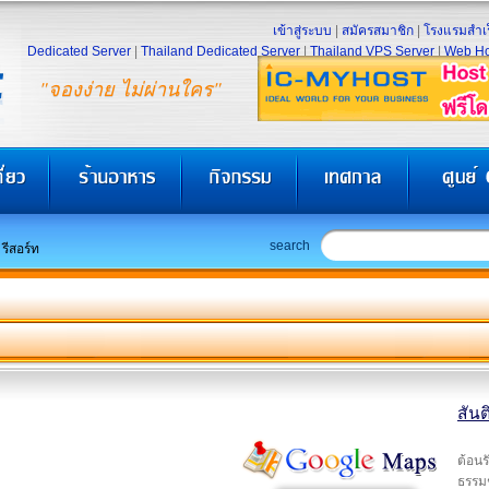
เข้าสู่ระบบ
|
สมัครสมาชิก
|
โรงแรมสำเร
Dedicated Server
|
Thailand Dedicated Server
|
Thailand VPS Server
|
Web Ho
"จองง่าย ไม่ผ่านใคร"
search
 รีสอร์ท
สันต
ต้อนร
ธรรมช