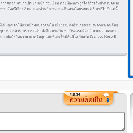
ากาศความหนาวเย็นยามเช้า สงบเงียบ ด้วยห้องพักหรูสไตล์รีสอร์ทสำหรับคนรัก
างจากวัดศรีเวียง 2 กม. และท่านยังสามารถเดินทางโดยรถยนต์ 5 นาทีไปยังแม่น้ำ
่เพิ่มคุณค่าให้การเข้าพักของคุณใน เชียงราย สิ่งอำนวยความสะดวกระดับต้นๆ
, จุดบริการทัวร์, บริการรถรับ-ส่งถึงสนามบิน ทางโรงแรมมีสิ่งอำนวยความสะดวก
มาสัมผัสกับบรรยากาศอันสุดแสนพิเศษได้ที่สันติโค รีสอร์ท (Santico Resort)