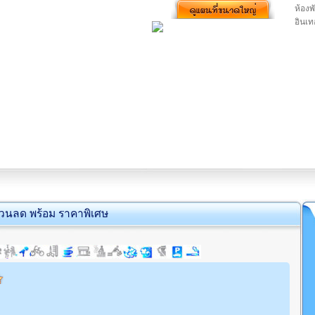
ห้องพ
อินเท
่วนลด พร้อม ราคาพิเศษ