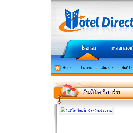
Home
โรงแรม
เชียงราย
สันติโค
สันติโค รีสอร์ท