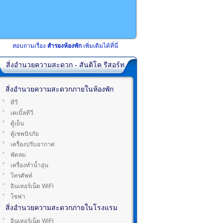
สอบถามเรื่อง
สำรองห้องพัก
เพิ่มเติมได้ที่นี่
สิ่งอำนวยความสะดวก - สันติโค รีสอร์ท
สิ่งอำนวยความสะดวกภายในห้องพัก
ทีวี
เคเบิ้ลทีวี
ตู้เย็น
ตู้เซพนิรภัย
เครื่องปรับอากาศ
พัดลม
เครื่องทำน้ำอุ่น
โทรศัพท์
อินเทอร์เน็ต WiFi
โซฟา
สิ่งอำนวยความสะดวกภายในโรงแรม
อินเทอร์เน็ต WiFi