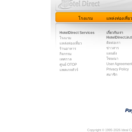
โรงแรม
แหล่งท่องเที่ย
สมาชิก
|
เกี่ยวกับเรา
|
ติด
HotelDirect Services
เกี่ยวกับเรา
HotelDirect.in.t
โรงแรม
ติดต่อเรา
แหล่งท่องเที่ยว
ข่าวสาร
ร้านอาหาร
แผนผัง
กิจกรรม
โฆษณา
เทศกาล
User Agreemen
ศูนย์ OTOP
Privacy Policy
แพคเกจทัวร์
สมาชิก
Copyright © 1995-2026 Ideal Cr