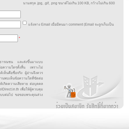
นามสกุล .jpg, .gif, .png ขนาด์ไม่เกิน 100 KB, กว้างไม่เกิน 600
แจ้งทาง Email เมื่อมีคนมา comment (Email จะถูกเก็บเป็น
*
สาธารณชน และส่งขึ้นมาแบบ
ข้อความใดๆทั้งสิ้น เพราะไม่
้เห็นคือชื่อจริง ผู้อ่านจึงควร
บเห็นข้อความใดที่ขัดต่อ
ให้เกิดความเสียหาย ต่อบุคคล
irect.in.th เพื่อให้ผู้ควบคุม
บบต่อไป ขอขอบพระคุณล่วง