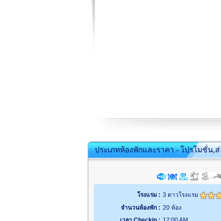
ประเภทห้องพักและราคา - โปรโมชั่น,ส
โรงแรม :
3 ดาวโรงแรม
จำนวนห้องพัก :
20 ห้อง
เวลา Checkin :
12:00 AM