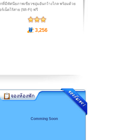
ักที่มีทัศนียภาพเขียวชอุ่มอันกว้างไกล พร้อมด้วย
อร์เน็ตไร้สาย (Wi-Fi) ฟรี
3,256
จองห้องพัก
Comming Soon