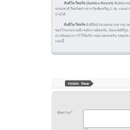
สันติโค รีสอร์ท (Santico Resort)
สัมผัสบรรย
ธรรมชาติ รีสอร์ทห่างจากวัดชัยเจริญ 1 กม. และห่
ปายได้
สันติโค รีสอร์ท
ยังมีสิ่งอำนวยสะดวกมากมายที
ของโรงแรมรวมถึง พนักงานต้อนรับ, ห้องแฟมิลี่รูม
ทางนันทนาการไว้ให้บริการอย่างครบครัน รอทุกท่าน
แห่งนี้
ข้อความ
*