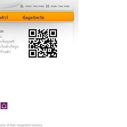
ทัวร์
ข้อมูลจังหวัด
.th
ูป
เร็จรูปฟรี
เว็บสำเร็จรูป
งร้านค้า
rty of their respective owners.