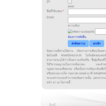
รูป
pixel
ชื่อที่ใช้แสดง
*
Email
ความลับ)
ต้องการรหัสอื่น
ส่งข้อความ
ยกเลิก
ข้อความที่ท่านได้อ่าน เกิดจากการเขียนโดย
อัตโนมัติ HotelDirect.in.th ไม่รับผิดชอบต่อ
สามารถระบุได้ว่าเป็นความจริงหรือ ชื่อผู้เขียนที่ได
ใช้วิจารณญาณในการกลั่นกรอง และถ้าท่านพ
กฎหมายและศีลธรรม หรือเป็นการกลั่นแกล้งเพื่อ
หรือหน่วยงานใด กรุณาส่ง email มาที่ info@HotelD
ระบบทราบและทำการลบข้อความนั้น ออกจากระ
หน้า มา ณ โอกาสนี้