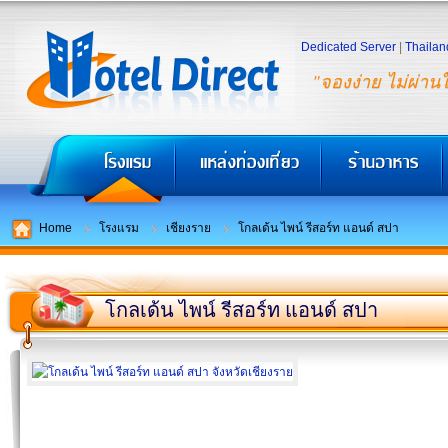
Dedicated Server
|
Thailan
"จองง่าย ไม่ผ่าน
Home
โรงแรม
เชียงราย
โกลเด้น ไพน์ รีสอร์ท แอนด์ สปา
โกลเด้น ไพน์ รีสอร์ท แอนด์ สปา