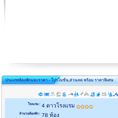
ประเภทห้องพักและราคา - โปรโมชั่น,ส่วนลด พร้อม ราคาพิเศษ
โรงแรม :
4 ดาวโรงแรม
จำนวนห้องพัก :
78 ห้อง