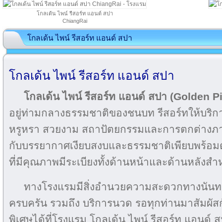
โกลเด้น ไพน์ รีสอร์ท แอนด์ สปา
ChiangRai
โกลเด้น ไพน์ รีสอร์ท แอนด์ สปา
โกลเด้น ไพน์ รีสอร์ท แอนด์ สปา
โกลเด้น ไพน์ รีสอร์ท แอนด์ สปา (Golden 
อยู่ท่ามกลางธรรมชาติของชนบท รีสอร์ทให้บริก
หรูหรา สวยงาม สถาปัตยกรรมและการตกต่างภา
กับบรรยากาศเงียบสงบและธรรมชาติเพียบพร้อม
ที่มีคุณภาพมีระเบียงทั้งด้านหน้าและด้านหลังสำห
ทางโรงแรมมีสิ่งอำนวยความสะดวกทางนันทน
ครบครัน รวมถึง บริการนวด รอทุกท่านมาสัมผั
พิเศษได้ที่โรงแรม โกลเด้น ไพน์ รีสอร์ท แอนด์ สป