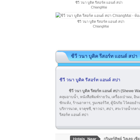
ชีวี วนา บูติค รีสอร์ท แอนด์ สปา
ChiangMai
ชีวี วนา บูติค รีสอร์ท แอนด์ สปา
ChiangMai
ชีวี วนา บูติค รีสอร์ท แอนด์ สปา
ชีวี วนา บูติค รีสอร์ท แอนด์ สปา
ชีวี วนา บูติค รีสอร์ท แอนด์ สปา (Shewe 
คลุมอาบน้ำ, หนังสือพิมพ์รายวัน, เครื่องเป่าผม, อินเท
ซักแห้ง, ร้านอาหาร, รูมเซอร์วิส, ตู้นิรภัย ไว้
บริการนวด, จาคุซซี, ซาวน่า, สปา, สระว่ายน้ำกลา
รีสอร์ท แอนด์ สปา
กรินทร์ทิพย์ วิลเลจ เชี