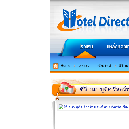
Home
โรงแรม
เชียงใหม่
ชีวี วน
ชีวี วนา บูติค รีสอร