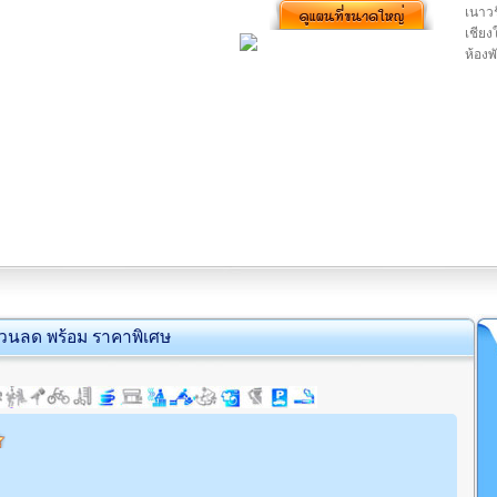
เนาวร
เชียง
ห้อง
่วนลด พร้อม ราคาพิเศษ