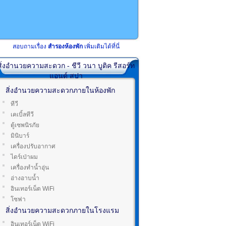
สอบถามเรื่อง
สำรองห้องพัก
เพิ่มเติมได้ที่นี่
สิ่งอำนวยความสะดวก - ชีวี วนา บูติค รีสอร์ท
แอนด์ สปา
สิ่งอำนวยความสะดวกภายในห้องพัก
ทีวี
เคเบิ้ลทีวี
ตู้เซพนิรภัย
มินิบาร์
เครื่องปรับอากาศ
ไดร์เป่าผม
เครื่องทำน้ำอุ่น
อ่างอาบน้ำ
อินเทอร์เน็ต WiFi
โซฟา
สิ่งอำนวยความสะดวกภายในโรงแรม
อินเทอร์เน็ต WiFi