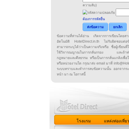
ความลับ)
ต้องการรหัสอื่น
ส่งข้อความ
ยกเลิก
ข้อความที่ท่านได้อ่าน เกิดจากการเขียนโดย
อัตโนมัติ HotelDirect.in.th ไม่รับผิดชอบต่อ
สามารถระบุได้ว่าเป็นความจริงหรือ ชื่อผู้เขียนที่ได
ใช้วิจารณญาณในการกลั่นกรอง และถ้าท่านพ
กฎหมายและศีลธรรม หรือเป็นการกลั่นแกล้งเพื่อ
หรือหน่วยงานใด กรุณาส่ง email มาที่ info@HotelD
ระบบทราบและทำการลบข้อความนั้น ออกจากระ
หน้า มา ณ โอกาสนี้
โรงแรม
แหล่งท่องเที่ย
สมาชิก
|
เกี่ยวกับเรา
|
ติด