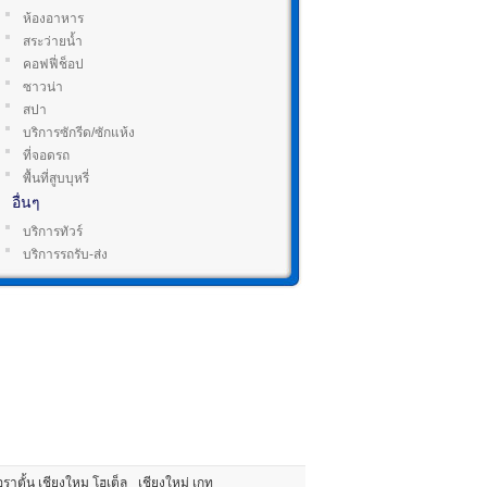
ห้องอาหาร
สระว่ายน้ำ
คอฟฟี่ช็อป
ซาวน่า
สปา
บริการซักรีด/ซักแห้ง
ที่จอดรถ
พื้นที่สูบบุหรี่
อื่นๆ
บริการทัวร์
บริการรถรับ-ส่ง
ราตั้น เชียงใหม โฮเต็ล
เชียงใหม่ เกท