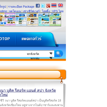
็จรูป
|
รายละเอียด Package
sting
|
จดโดเมน
|
เช่าเซิร์ฟเวอร์
|
โฮสติ้ง
|
VPS ไทย
 วนา บูติค รีสอร์ท แอนด์ สปา จังหวัด
งใหม่
ชีวี วนา บูติค รีสอร์ทแอนด์สปา เป็นบูติครีสอร์ท 18
นจังหวัดเชียงใหม่ อยู่ห่างจากไนต์บาซาร์และสะพาน