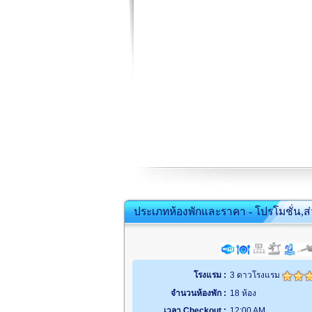
ประเภทห้องพักและราคา - โปรโมชั่น,ส
โรงแรม :
3 ดาวโรงแรม
จำนวนห้องพัก :
18 ห้อง
เวลา Checkout :
12:00 AM