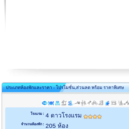
ประเภทห้องพักและราคา - โปรโมชั่น,ส่วนลด พร้อม ราคาพิเศษ
โรงแรม :
4 ดาวโรงแรม
จำนวนห้องพัก :
205 ห้อง