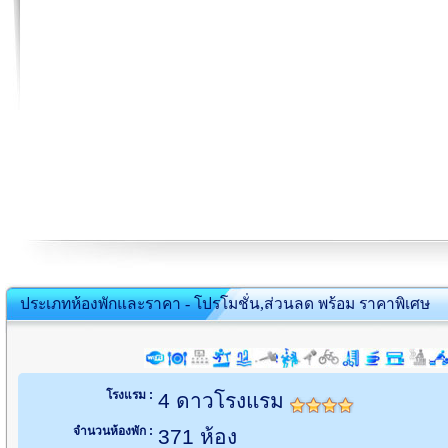
ประเภทห้องพักและราคา - โปรโมชั่น,ส่วนลด พร้อม ราคาพิเศษ
โรงแรม :
4 ดาวโรงแรม
จำนวนห้องพัก :
371 ห้อง