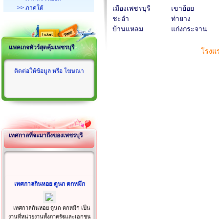
>> ภาคใต้
เมืองเพชรบุรี
เขาย้อย
ชะอำ
ท่ายาง
บ้านแหลม
แก่งกระจาน
แพคเกจทัวร์สุดคุ้มเพชรบุรี
โรงแร
ติดต่อให้ข้อมูล หรือ โฆษณา
เทศกาลที่จะมาถึงของเพชรบุรี
เทศกาลกินหอย ดูนก ตกหมึก
เทศกาลกินหอย ดูนก ตกหมึก เป็น
งานที่หน่วยงานทั้งภาครัฐและเอกชน