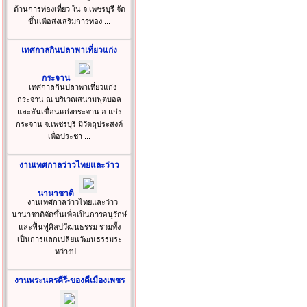
ด้านการท่องเที่ยว ใน จ.เพชรบุรี จัด
ขึ้นเพื่อส่งเสริมการท่อง ...
เทศกาลกินปลาพาเที่ยวแก่ง
กระจาน
เทศกาลกินปลาพาเที่ยวแก่ง
กระจาน ณ บริเวณสนามฟุตบอล
และสันเขื่อนแก่งกระจาน อ.แก่ง
กระจาน จ.เพชรบุรี มีวัตถุประสงค์
เพื่อประชา ...
งานเทศกาลว่าวไทยและว่าว
นานาชาติ
งานเทศกาลว่าวไทยและว่าว
นานาชาติจัดขึ้นเพื่อเป็นการอนุรักษ์
และฟื้นฟูศิลปวัฒนธรรม รวมทั้ง
เป็นการแลกเปลี่ยนวัฒนธรรมระ
หว่างป ...
งานพระนครคีรี-ของดีเมืองเพชร