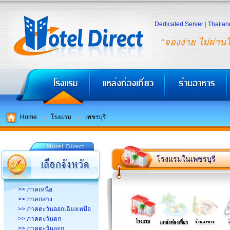
Dedicated Server
|
Thailan
"จองง่าย ไม่ผ่าน
Home
โรงแรม
เพชรบุรี
โรงแรมในเพชรบุรี
>> ภาคเหนือ
>> ภาคกลาง
>> ภาคตะวันออกเฉียงเหนือ
>> ภาคตะวันตก
>> ภาคตะวันออก