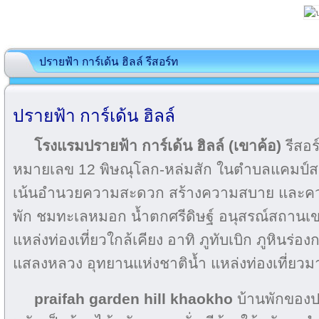
ปรายฟ้า การ์เด้น ฮิลล์ รีสอร์ท
ปรายฟ้า การ์เด้น ฮิลล์
โรงแรมปรายฟ้า การ์เด้น ฮิลล์ (เขาค้อ)
รีสอร
หมายเลข 12 พิษณุโลก-หล่มสัก ในตำบลแคมป์ส
เน้นอำนวยความสะดวก สร้างความสบาย และความ
พัก ชมทะเลหมอก น้ำตกศรีดิษฐ์ อนุสรณ์สถานเข
แหล่งท่องเที่ยวใกล้เคียง อาทิ ภูทับเบิก ภูหินร่อง
แสลงหลวง อุทยานแห่งชาติน้ำ แหล่งท่องเที่ยว
praifah garden hill khaokho
บ้านพักของปร