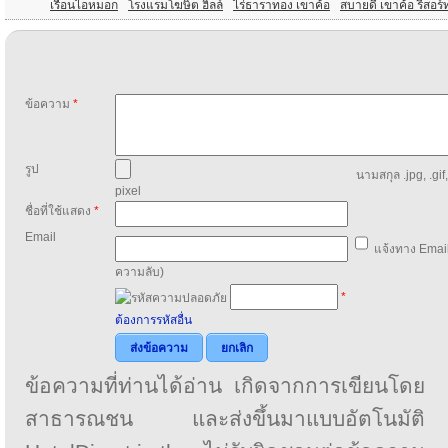
เรือนไอหมอก
โรงแรมโฆษิต ฮิลล์
ไร่ธาราทอง เขาค้อ
สบายดี เขาค้อ รีสอร์
ข้อความ
*
รูป
นามสกุล .jpg, .gif
pixel
ชื่อที่ใช้แสดง
*
Email
แจ้งทาง Email
ความลับ)
*
ต้องการรหัสอื่น
ส่งข้อความ
ยกเลิก
ข้อความที่ท่านได้อ่าน เกิดจากการเขียนโดย
สาธารณชน และส่งขึ้นมาแบบอัตโนมัติ