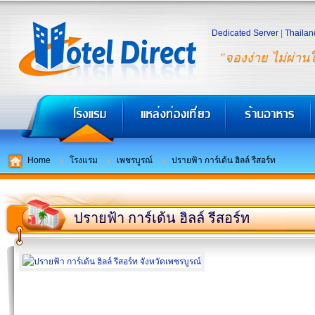
Dedicated Server
|
Thailan
"จองง่าย ไม่ผ่าน
Home
โรงแรม
เพชรบูรณ์
ปรายฟ้า การ์เด้น ฮิลล์ รีสอร์ท
ปรายฟ้า การ์เด้น ฮิลล์ รีสอร์ท