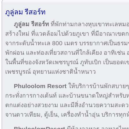
ภูลู่ลม รีสอร์ท
ภูลู่ลม รีสอร์ท
ที่พักท่ามกลางหุบเขาทะเลหม
สร้างใหม่ ที่แวดล้อมไปด้วยภูเขา ที่มีอาณาเขตกว่า
จากระดับน้ำทะเล 800 เมตร บรรยากาศเป็นธรมช
พักผ่อน และท่องเที่ยวสถานที่ใกล้เคียง อาทิเช่น 
ในพื้นที่ของจังหวัดเพชรบูรณ์ ภูทับเบิก เป็นยอดเขา
เพชรบูรณ์ อุทยานแห่งชาติน้ำหนาว
Phuloolom Resort
ให้บริการบ้านพักสบายๆ
กระทั่งการกางเต้นท์ และบ้านขนาดใหญ่สำหรับห
ตกแต่งอย่างสวยงาม และมีสิ่งอำนวยความสะดวกค
จานดาวเทียม, ตู้เย็น, เครื่องทำน้ำอุ่น บริการทุก
BhuloolomResort
มีห้องอาหาร อาหารไทย