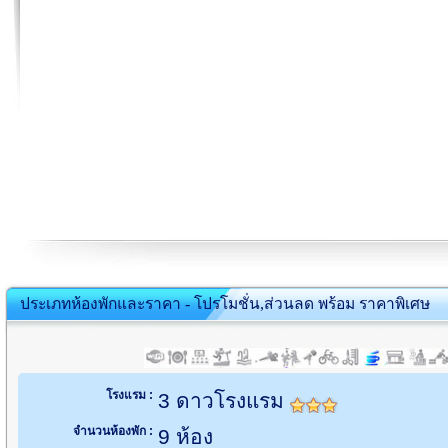
ประเภทห้องพักและราคา - โปรโมชั่น,ส่วนลด พร้อม ราคาพิเศษ
โรงแรม :
3 ดาวโรงแรม
จำนวนห้องพัก :
9 ห้อง