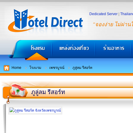
Dedicated Server
|
Thailan
"จองง่าย ไม่ผ่าน
Home
โรงแรม
เพชรบูรณ์
ภูลู่ลม รีสอร์ท
ภูลู่ลม รีสอร์ท