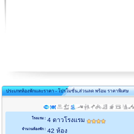
ประเภทห้องพักและราคา - โปรโมชั่น,ส่วนลด พร้อม ราคาพิเศษ
โรงแรม :
4 ดาวโรงแรม
จำนวนห้องพัก :
42 ห้อง