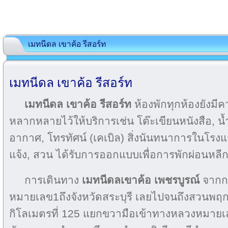
เมทนีดล เขาค้อ รีสอร์ท
เมทนีดล เขาค้อ รีสอร์ท
เมทนีดล เขาค้อ รีสอร์ท
ห้องพักทุกห้องยังม
หลากหลายไว้ให้บริการเช่น โต๊ะเขียนหนังสือ, น้ำ
อากาศ, โทรทัศน์ (เคเบิล) สิ่งนันทนาการในโรง
แจ้ง, สวน ได้รับการออกแบบเพื่อการพักผ่อนหลี
การเดินทาง
เมทนีดลเขาค้อ เพชรบูรณ์
จากก
หมายเลข1ถึงจังหวัดสระบุรี เลยไปจนถึงสวนพฤ
กิโลเมตรที่ 125 แยกขวามือเข้าทางหลวงหมายเ