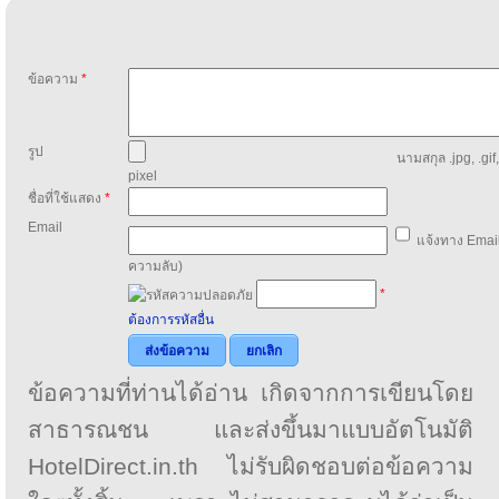
ข้อความ
*
รูป
นามสกุล .jpg, .gif
pixel
ชื่อที่ใช้แสดง
*
Email
แจ้งทาง Email
ความลับ)
*
ต้องการรหัสอื่น
ส่งข้อความ
ยกเลิก
ข้อความที่ท่านได้อ่าน เกิดจากการเขียนโดย
สาธารณชน และส่งขึ้นมาแบบอัตโนมัติ
HotelDirect.in.th ไม่รับผิดชอบต่อข้อความ