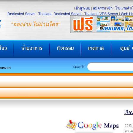
เข้าสู่ระบบ
|
สมัครสมาชิก
|
โรงแรมสำเร
Dedicated Server
|
Thailand Dedicated Server
|
Thailand VPS Server
|
Web Ho
"จองง่าย ไม่ผ่านใคร"
search
ไอหมอก
เรื
ธรรมช
ตา แ