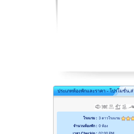
ประเภทห้องพักและราคา - โปรโมชั่น,ส
โรงแรม :
3 ดาวโรงแรม
จำนวนห้องพัก :
0 ห้อง
เวลา Checkin :
02:00 PM