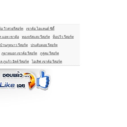
้อ วิวสวยรีสอร์ท
เขาค้อ ไฮแลนด์ ซิตี้
ท แอท เขาค้อ
ทองจรัสแสง รีสอร์ท
ท็อปวิว รีสอร์ท
บ้านภูหนาว รีสอร์ท
ประดับดอย รีสอร์ท
ภูผาหมอก เขาค้อ รีสอร์ท
ภูลู่ลม รีสอร์ท
ยล ภูแก้ว ฮิลล์ รีสอร์ท
ไอเลิฟ เขาค้อ รีสอร์ท