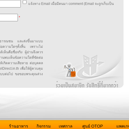
แจ้งทาง Email เมื่อมีคนมา comment (Email จะถูกเก็บเป็น
*
สาธารณชน และส่งขึ้นมาแบบ
ข้อความใดๆทั้งสิ้น เพราะไม่
้เห็นคือชื่อจริง ผู้อ่านจึงควร
บเห็นข้อความใดที่ขัดต่อ
ให้เกิดความเสียหาย ต่อบุคคล
irect.in.th เพื่อให้ผู้ควบคุม
บบต่อไป ขอขอบพระคุณล่วง
ว
ร้านอาหาร
กิจกรรม
เทศกาล
ศูนย์ OTOP
แพคเกจ