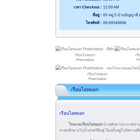
เวลา Checkout :
12:00 AM
ที่อยู่ :
65 หมู่ 5 บ้านปัญญาดี
โทรศัพท์ :
08-69349896
เรือนไอหมอก
เร
Phetchabun
P
เรือนไอหมอก
Phetchabun
เรือนไอหมอก
เรือนไอหมอก
โรงแรมเรือนไอหมอก
บ้านพักตากอากาศท่า
สายหลักทางไปน้ำตกศรีดิษฐ์ โดยตั้งอยู่ใกล้สถานที่