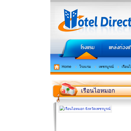
Home
โรงแรม
เพชรบูรณ์
เรือน
เรือนไอหมอก