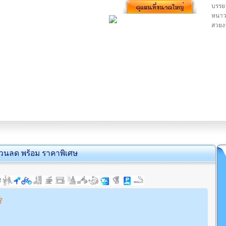
บรรย
หนาว
สวยง
่วนลด พร้อม ราคาพิเศษ