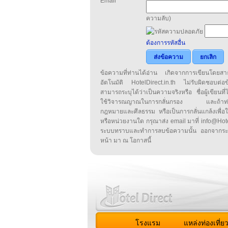
Email
ความลับ)
ต้องการรหัสอื่น
ส่งข้อความ
ยกเลิก
ข้อความที่ท่านได้อ่าน เกิดจากการเขียนโดย
อัตโนมัติ HotelDirect.in.th ไม่รับผิดชอบต่อ
สามารถระบุได้ว่าเป็นความจริงหรือ ชื่อผู้เขียนที่ได
ใช้วิจารณญาณในการกลั่นกรอง และถ้าท่านพ
กฎหมายและศีลธรรม หรือเป็นการกลั่นแกล้งเพื่อ
หรือหน่วยงานใด กรุณาส่ง email มาที่ info@HotelD
ระบบทราบและทำการลบข้อความนั้น ออกจากระ
หน้า มา ณ โอกาสนี้
โรงแรม
แหล่งท่องเที่ย