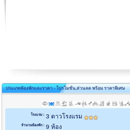
ประเภทห้องพักและราคา - โปรโมชั่น,ส่วนลด พร้อม ราคาพิเศษ
โรงแรม :
3 ดาวโรงแรม
จำนวนห้องพัก :
9 ห้อง