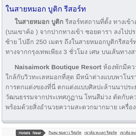
ในสายหมอก บูติก รีสอร์ท
ในสายหมอก บูติก
รีสอร์ทสถานที่ตั้ง ทางเข
(บนเขาค้อ ) จากปากทางเข้า ซอยดารา ลงไปประ
ซ้าย ไปอีก 250 เมตร ถึงในสายหมอกบูติกรีสอร์ท
ทางจากกรุงเทพเพียง 3 ชั่วโมง เศษ บนเส้นทางส
Naisaimork Boutique Resort
ห้องพักมีคว
ใกล้กับวิวทะเลหมอกที่สุด มีหน้าต่างแบบพาโนรา
การตกแต่งของที่นี่ ตกแต่งแบบศิลปะล้านนาประ
วัฒนธรรมจากประเทศภูฏาน โทนสีม่วง ตัดกับ
พร้อมด้วยสิ่งอำนวยความสะดวกมากมาย เครื่องทำน้
กินลม ชมดาว รีสอร์ท
เขาค้อ ทะเลภู รีสอร์ท
เขาค้อ ทะ