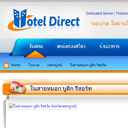
Dedicated Server
|
Thailan
"จองง่าย ไม่ผ่าน
Home
โรงแรม
เพชรบูรณ์
ในสายหมอก บูติก รีสอร์ท
ในสายหมอก บูติก รีสอร์ท