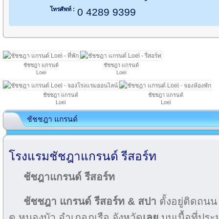
โทรศัพท์ :
0 4289 9399
ชัชชฎา แกรนด์
ชัชชฎา แกรนด์
Loei
Loei
ชัชชฎา แกรนด์
ชัชชฎา แกรนด์
Loei
Loei
ชัชชฎา แกรนด์
โรงแรมชัชฎาแกรนด์ รีสอร์ท
ชัชฎาแกรนด์ รีสอร์ท
ชัชชฎา แกรนด์ รีสอร์ท & สปา
ตั้งอยู่ติดถนน
ต.หนองบัว อำเภอภูเรือ จังหวัด
เลย
บนเนื้อที่ประม