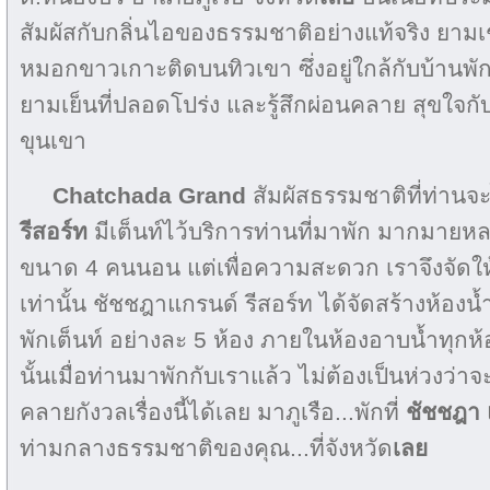
สัมผัสกับกลิ่นไอของธรรมชาติอย่างแท้จริง ยาม
หมอกขาวเกาะติดบนทิวเขา ซึ่งอยู่ใกล้กับบ้านพั
ยามเย็นที่ปลอดโปร่ง และรู้สึกผ่อนคลาย สุขใจกั
ขุนเขา
Chatchada Grand
สัมผัสธรรมชาติที่ท่านจะ
รีสอร์ท
มีเต็นท์ไว้บริการท่านที่มาพัก มากมายหล
ขนาด 4 คนนอน แต่เพื่อความสะดวก เราจึงจัดให้พ
เท่านั้น ชัชชฎาแกรนด์ รีสอร์ท ได้จัดสร้างห้องน
พักเต็นท์ อย่างละ 5 ห้อง ภายในห้องอาบน้ำทุกห้องม
นั้นเมื่อท่านมาพักกับเราแล้ว ไม่ต้องเป็นห่วงว่าจ
คลายกังวลเรื่องนี้ได้เลย มาภูเรือ...พักที่
ชัชชฎา แ
ท่ามกลางธรรมชาติของคุณ...ที่จังหวัด
เลย