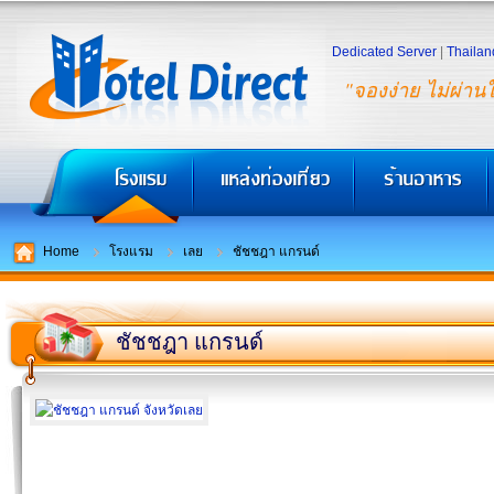
Dedicated Server
|
Thailan
"จองง่าย ไม่ผ่าน
Home
โรงแรม
เลย
ชัชชฎา แกรนด์
ชัชชฎา แกรนด์