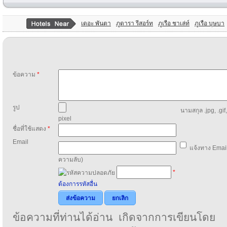
เดอะ พันตา
ภูดารา รีสอร์ท
ภูเรือ ชาเล่ท์
ภูเรือ บุษบา
ข้อความ
*
รูป
นามสกุล .jpg, .gif
pixel
ชื่อที่ใช้แสดง
*
Email
แจ้งทาง Email
ความลับ)
*
ต้องการรหัสอื่น
ส่งข้อความ
ยกเลิก
ข้อความที่ท่านได้อ่าน เกิดจากการเขียนโดย