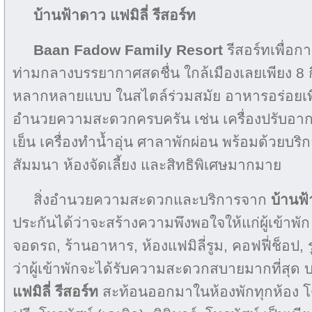
บ้านฟ้าดาว แฟมิลี่ รีสอร์ท
Baan Fadow Family Resort
รีสอร์ทเพื่อ
ท่ามกลางบรรยากาศสดชื่น ใกล้เมืองเลยเพียง 8 ก
หลากหลายแบบ ในสไตล์ร่วมสมัย อาหารอร่อยเพื่อ
อำนวยความสะดวกครบครัน เช่น เครื่องปรับอากาศ
เย็น เครื่องทำน้ำอุ่น ศาลาพักผ่อน พร้อมด้วยบริ
สัมมนา ห้องจัดเลี้ยง และสิทธิพิเศษมากมาย
สิ่งอำนวยความสะดวกและบริการจาก
บ้านฟ้
ประกันได้ว่าจะสร้างความพึงพอใจให้แก่ผู้เข้าพัก
จอดรถ, ร้านอาหาร, ห้องแฟมิลี่รูม, คอฟฟี่ช็อป, รูม
ว่าผู้เข้าพักจะได้รับความสะดวกสบายมากที่สุ
แฟมิลี่ รีสอร์ท
สะท้อนออกมาในห้องพักทุกห้อง โต