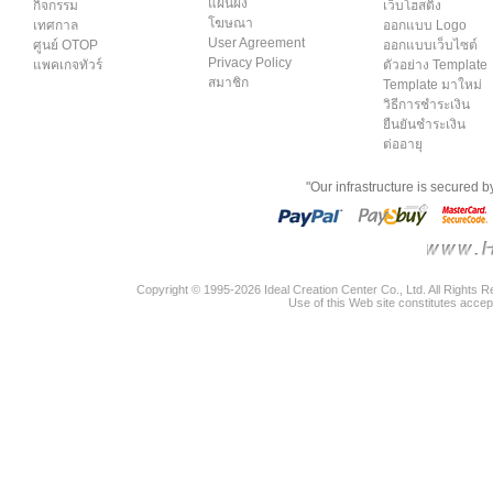
แผนผัง
กิจกรรม
เว็บโฮสติ้ง
โฆษณา
เทศกาล
ออกแบบ Logo
User Agreement
ศูนย์ OTOP
ออกแบบเว็บไซต์
Privacy Policy
แพคเกจทัวร์
ตัวอย่าง Template
สมาชิก
Template มาใหม่
วิธีการชำระเงิน
ยืนยันชำระเงิน
ต่ออายุ
"Our infrastructure is secured 
Copyright © 1995-2026 Ideal Creation Center Co., Ltd. All Rights 
Use of this Web site constitutes accep