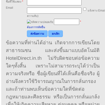
ชื่อที่ใช้แสดง
*
Email
แจ้งทาง Email
ความลับ)
*
ต้องการรหัสอื่น
ส่งข้อความ
ยกเลิก
ข้อความที่ท่านได้อ่าน เกิดจากการเขียนโดย
สาธารณชน และส่งขึ้นมาแบบอัตโนมัติ
HotelDirect.in.th ไม่รับผิดชอบต่อข้อความ
ใดๆทั้งสิ้น เพราะไม่สามารถระบุได้ว่าเป็น
ความจริงหรือ ชื่อผู้เขียนที่ได้เห็นคือชื่อจริง ผู้
อ่านจึงควรใช้วิจารณญาณในการกลั่นกรอง
และถ้าท่านพบเห็นข้อความใดที่ขัดต่อ
กฎหมายและศีลธรรม หรือเป็นการกลั่นแกล้ง
เพื่อให้เกิดความเสียหาย ต่อบุคคล หรือหน่วย