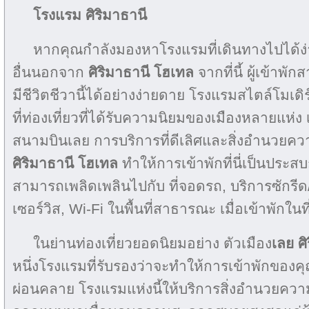
โรงแรม ศิริมาธานี
หากคุณกำลังมองหาโรงแรมที่เดินทางไปได้ง
อื่นนอกจาก
ศิริมาธานี โฮเทล
จากที่นี้ ผู้เข้าพั
มีชีวิตชีวานี้ได้อย่างง่ายดาย โรงแรมสไตล์โมเดิร์
ที่ท่องเที่ยวที่ได้รับความนิยมของเมืองหลายแห่
สนามบินเลย การบริการที่ดีเลิศและสิ่งอำนวยคว
ศิริมาธานี โฮเทล
ทำให้การเข้าพักที่นี่เป็นประสบก
สามารถเพลิดเพลินไปกับ ที่จอดรถ, บริการซักรีด/
เซอร์วิส, Wi-Fi ในพื้นที่สาธารณะ เมื่อเข้าพักในที่
ในย่านท่องเที่ยวยอดนิยมอย่าง ตัวเมือง
เลย
ศ
หนึ่งโรงแรมที่รับรองว่าจะทำให้การเข้าพักของค
ผ่อนคลาย โรงแรมแห่งนี้ให้บริการสิ่งอำนวยคว