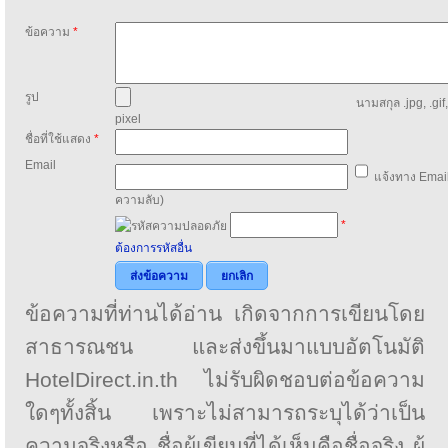
ข้อความ
*
รูป
นามสกุล .jpg, .gif
pixel
ชื่อที่ใช้แสดง
*
Email
แจ้งทาง Email
ความลับ)
*
ต้องการรหัสอื่น
ส่งข้อความ
ยกเลิก
ข้อความที่ท่านได้อ่าน เกิดจากการเขียนโดย
สาธารณชน และส่งขึ้นมาแบบอัตโนมัติ
HotelDirect.in.th ไม่รับผิดชอบต่อข้อความ
ใดๆทั้งสิ้น เพราะไม่สามารถระบุได้ว่าเป็น
ความจริงหรือ ชื่อผู้เขียนที่ได้เห็นคือชื่อจริง ผู้