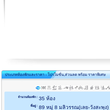
ประเภทห้องพักและราคา - โปรโมชั่น,ส่วนลด พร้อม ราคาพิเศษ
จำนวนห้องพัก :
35 ห้อง
ที่อยู่ :
89 หมู่ 8 มลิวรรณ(เลย-วังสะพุง