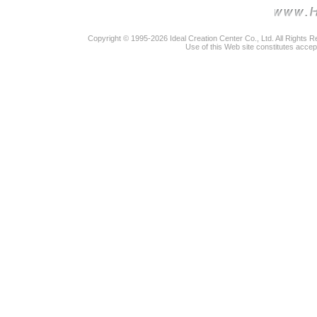
Copyright © 1995-2026 Ideal Creation Center Co., Ltd. All Rights 
Use of this Web site constitutes accep