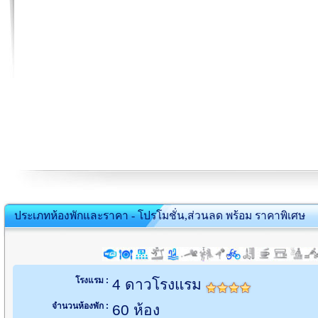
ประเภทห้องพักและราคา - โปรโมชั่น,ส่วนลด พร้อม ราคาพิเศษ
โรงแรม :
4 ดาวโรงแรม
จำนวนห้องพัก :
60 ห้อง