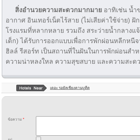
สิ่งอำนวยความสะดวกมากมาย
อาทิเช่น น้ำขว
อากาศ อินเทอร์เน็ตไร้สาย (ไม่เสียค่าใช้จ่าย) ฝั
โรงแรมที่หลากหลาย รวมถึง สระว่ายน้ำกลางแจ้
เด็ก) ได้รับการออกแบบเพื่อการพักผ่อนหลีกหนี
ฮิลล์ รีสอร์ท เป็นสถานที่ในฝันในการพักผ่อนสำหร
ความน่าหลงใหล ความสุขสบาย และความสะดว
เดอะ รอยัลเชียงคานบูทีค
ข้อความ
*
รูป