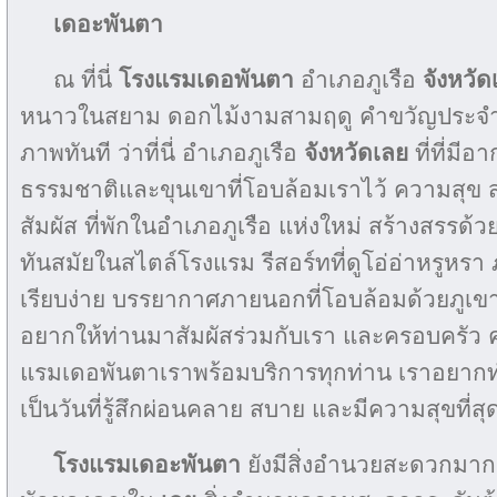
เดอะพันตา
ณ ที่นี่
โรงแรมเดอพันตา
อำเภอภูเรือ
จังหวัด
หนาวในสยาม ดอกไม้งามสามฤดู คำขวัญประจ
ภาพทันที ว่าที่นี่ อำเภอภูเรือ
จังหวัดเลย
ที่ที่มี
ธรรมชาติและขุนเขาที่โอบล้อมเราไว้ ความสุข
สัมผัส ที่พักในอำเภอภูเรือ แห่งใหม่ สร้างสรรด้ว
ทันสมัยในสไตล์โรงแรม รีสอร์ทที่ดูโอ่อ่าหรูหรา​
เรียบง่าย บรรยากาศภายนอกที่โอบล้อมด้วยภูเขา
อยากให้ท่านมาสัมผัสร่วมกับเรา และครอบครัว คนรั
แรมเดอพันตาเราพร้อมบริการทุกท่าน เราอยากท
เป็นวันที่รู้สึกผ่อนคลาย สบาย และมีความสุขที่สุ
โรงแรมเดอะพันตา
ยังมีสิ่งอำนวยสะดวกมากมา