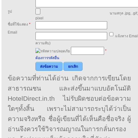
รูป
นามสกุล .jpg, .gif
pixel
ชื่อที่ใช้แสดง
*
Email
แจ้งทาง Email
ความลับ)
*
ต้องการรหัสอื่น
ส่งข้อความ
ยกเลิก
ข้อความที่ท่านได้อ่าน เกิดจากการเขียนโดย
สาธารณชน และส่งขึ้นมาแบบอัตโนมัติ
HotelDirect.in.th ไม่รับผิดชอบต่อข้อความ
ใดๆทั้งสิ้น เพราะไม่สามารถระบุได้ว่าเป็น
ความจริงหรือ ชื่อผู้เขียนที่ได้เห็นคือชื่อจริง ผู้
อ่านจึงควรใช้วิจารณญาณในการกลั่นกรอง