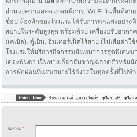
พักของคุณใน
เลย
สิ่งอำนวยความสะดวกระดับต
อำนวยความสะดวกคนพิการ, Wi-Fi ในพื้นที่สาธา
ช็อป ห้องพักของโรงแรมได้รับการตกแต่งอย่างพิ
สบายในระดับสูงสุด พร้อมด้วย เครื่องปรับอากาศ
(เคเบิล), ตู้เย็น, อินเทอร์เน็ตไร้สาย (ไม่เสียค่าใ
โรงแรมให้บริการกิจกรรมนันทนาการสุดพิเศษม
เดอะพันตา เป็นทางเลือกอันชาญฉลาดสำหรับนักท่อ
การพักผ่อนที่แสนสบายไร้กังวลในทุกครั้งที่ไปพัก
ชัชชฎา แกรนด์
ภูดารา รีสอร์ท
ภูเรือ ชาเล่ท์
ภูเรือ บ
ข้อความ
*