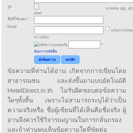
รูป
นามสกุล .jpg, .gif
pixel
ชื่อที่ใช้แสดง
*
Email
แจ้งทาง Email
ความลับ)
*
ต้องการรหัสอื่น
ส่งข้อความ
ยกเลิก
ข้อความที่ท่านได้อ่าน เกิดจากการเขียนโดย
สาธารณชน และส่งขึ้นมาแบบอัตโนมัติ
HotelDirect.in.th ไม่รับผิดชอบต่อข้อความ
ใดๆทั้งสิ้น เพราะไม่สามารถระบุได้ว่าเป็น
ความจริงหรือ ชื่อผู้เขียนที่ได้เห็นคือชื่อจริง ผู้
อ่านจึงควรใช้วิจารณญาณในการกลั่นกรอง
และถ้าท่านพบเห็นข้อความใดที่ขัดต่อ