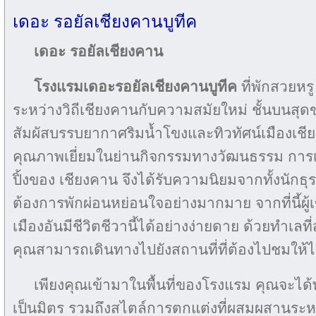
เดอะ รอยัลเชียงคานบูทีค
เดอะ รอยัลเชียงคาน
โรงแรมเดอะรอยัลเชียงคานบูทีค
ที่พักสวยหร
ระหว่างวิถีเชียงคานกับความสมัยใหม่ ชั้นบน
สัมผัสบรรบยากาศริมน้ำโขงและทิวทัศน์เมืองเชียง
คุณภาพเยี่ยมในย่านกิจกรรมทางวัฒนธรรม การเท
ปิ้งของ เชียงคาน จึงได้รับความนิยมจากทั้งนักธุรก
ต้องการพักผ่อนหย่อนใจอย่างมากมาย จากที่นี้ผู้
เมืองอันมีชีวิตชีวานี้ได้อย่างง่ายดาย ด้วยทำ
คุณสามารถเดินทางไปยังสถานที่ที่ต้องไปชมให้ไ
เพียงคุณเข้ามาในพื้นที่ของโรงแรม คุณจะได้
เป็นมิตร รวมถึงสไตล์การตกแต่งที่ผสมผสานระหว