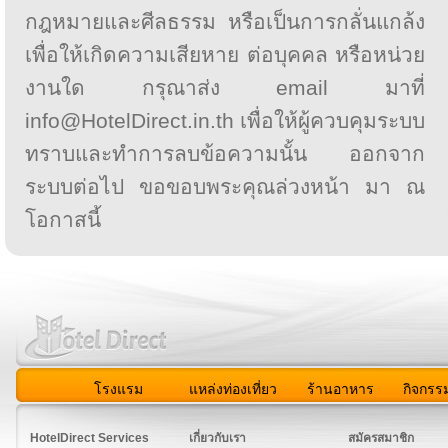
กฎหมายและศีลธรรม หรือเป็นการกลั่นแกล้ง
เพื่อให้เกิดความเสียหาย ต่อบุคคล หรือหน่วย
งานใด กรุณาส่ง email มาที่
info@HotelDirect.in.th เพื่อให้ผู้ควบคุมระบบ
ทราบและทำการลบข้อความนั้น ออกจาก
ระบบต่อไป ขอขอบพระคุณล่วงหน้า มา ณ
โอกาสนี้
โรงแรม
แหล่งท่องเที่ยว
ร้านอาหาร
กิจกรร
สมาชิก
|
เกี่ยวกับเรา
|
ติดต่อเรา
|
แผนผัง
|
ข่าวสาร
|
User A
HotelDirect Services
เกี่ยวกับเรา
สมัครสมาชิก