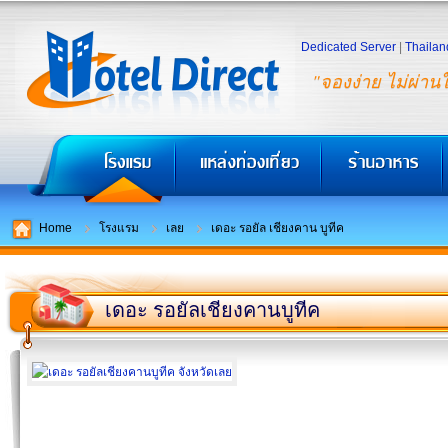
Dedicated Server
|
Thailan
"จองง่าย ไม่ผ่าน
Home
โรงแรม
เลย
เดอะ รอยัล เชียงคาน บูทีค
เดอะ รอยัลเชียงคานบูทีค