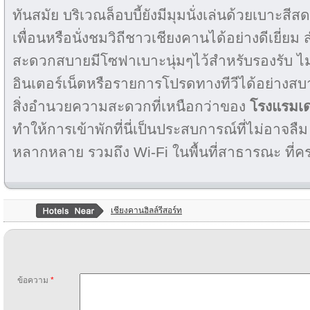
ทันสมัย บริเวณล็อบบี้ยังมีมุมนั่งเล่นด้วยเบาะสี
เพื่อนหรือนั่งชมวิถีชาวเชียงคานได้อย่างดีเยี่
สะดวกสบายมีโซฟาเบาะนุ่มๆไว้สำหรับรองรับ ไม่ว
อินเตอร์เน็ตหรือรายการโปรดทางทีวีได้อย่างสบา
สิ่งอำนวยความสะดวกที่เหนือกว่าของ
โรงแรมเด
ทำให้การเข้าพักที่นี่เป็นประสบการณ์ที่ไม่อาจล
หลากหลาย รวมถึง Wi-Fi ในพื้นที่สาธารณะ ที่ค
เชียงคานฮิลล์รีสอร์ท
ข้อความ
*